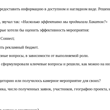
предоставить информацию в доступном и наглядном виде. Решени
звучал так: «
Насколько эффективно мы продвигали Хакатон?
»
торые хотели бы оценить эффективность мероприятия:
Connect;
ить рекламный бюджет.
разные вопросы, в зависимости от выполняемой роли.
сформулировали ключевые вопросы и решили, как можно на них
удиторию или получилось камерное мероприятие для своих?
фика, число полученных заявок, участников, географию проекта