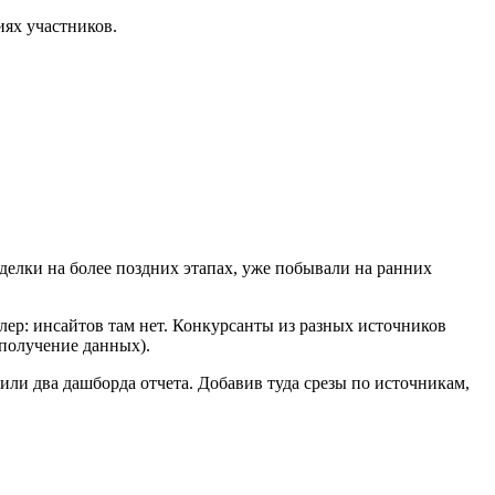
иях участников.
делки на более поздних этапах, уже побывали на ранних
лер: инсайтов там нет. Конкурсанты из разных источников
 получение данных).
или два дашборда отчета. Добавив туда срезы по источникам,