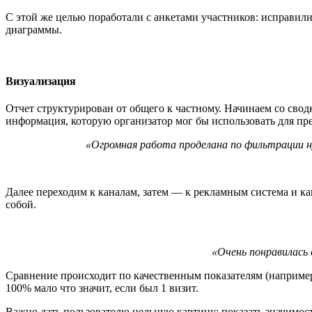
С этой же целью поработали с анкетами участников: исправили
диаграммы.
Визуализация
Отчет структурирован от общего к частному. Начинаем со свод
информация, которую организатор мог бы использовать для прес
«Огромная работа проделана по фильтрации 
Далее переходим к каналам, затем — к рекламным система и к
собой.
«Очень понравилась
Сравнение происходит по качественным показателям (например,
100% мало что значит, если был 1 визит.
Важно дать пользователю цельную картину: показать значимость