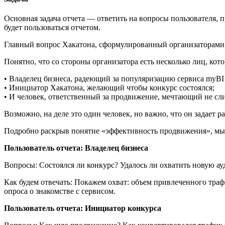
Основная задача отчета — ответить на вопросы пользователя, 
будет пользоваться отчетом.
Главный вопрос Хакатона, сформулированный организаторами, 
Понятно, что со стороны организатора есть несколько лиц, ко
• Владелец бизнеса, радеющий за популяризацию сервиса myBI 
• Инициатор Хакатона, желающий чтобы конкурс состоялся;
• И человек, ответственный за продвижение, мечтающий не сл
Возможно, на деле это один человек, но важно, что он задает 
Подробно раскрыв понятие «эффективность продвижения», мы 
Пользователь отчета: Владелец бизнеса
Вопросы: Состоялся ли конкурс? Удалось ли охватить новую а
Как будем отвечать: Покажем охват: объем привлеченного тра
опроса о знакомстве с сервисом.
Пользователь отчета: Инициатор конкурса