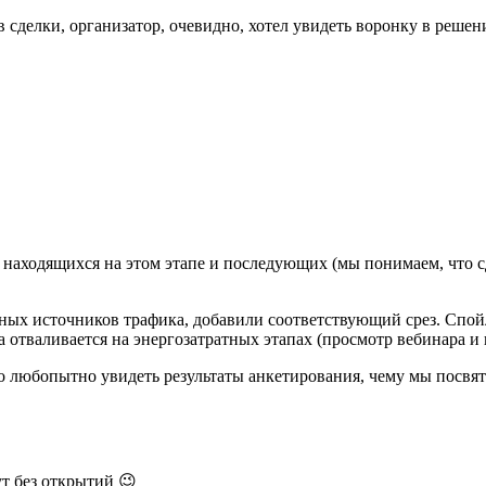
 сделки, организатор, очевидно, хотел увидеть воронку в решен
 находящихся на этом этапе и последующих (мы понимаем, что с
азных источников трафика, добавили соответствующий срез. Спой
 отваливается на энергозатратных этапах (просмотр вебинара и
о любопытно увидеть результаты анкетирования, чему мы посвят
т без открытий 😉