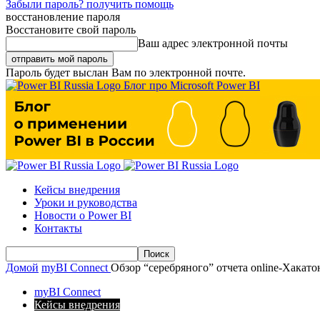
Забыли пароль? получить помощь
восстановление пароля
Восстановите свой пароль
Ваш адрес электронной почты
Пароль будет выслан Вам по электронной почте.
Блог про Microsoft Power BI
Кейсы внедрения
Уроки и руководства
Новости о Power BI
Контакты
Домой
myBI Connect
Обзор “серебряного” отчета online-Хакато
myBI Connect
Кейсы внедрения