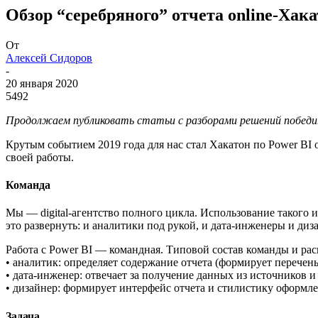
Обзор “серебряного” отчета online-Хака
От
Алексей Сидоров
-
20 января 2020
5492
Продолжаем публиковать статьи с разборами решений побед
Крутым событием 2019 года для нас стал Хакатон по Power BI 
своей работы.
Команда
Мы — digital-агентство полного цикла. Использование такого 
это развернуть: и аналитики под рукой, и дата-инженеры и диз
Работа с Power BI — командная. Типовой состав команды и ра
• аналитик: определяет содержание отчета (формирует перечень
• дата-инженер: отвечает за получение данных из источников и
• дизайнер: формирует интерфейс отчета и стилистику оформл
Задача