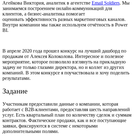
Агейкова Виктория, аналитик в агентстве
Email Soldiers
. Мы
занимаемся построением онлайн-коммуникаций для
клиентов, а бизнес-аналитика помогает
о
ценивать
эффективность разных маркетинговых каналов.
Внутри компании мы также используем отчётность в Power
BI.
В апреле 2020 года прошел
конкурс
на лучший дашборд по
продажам от Алексея Колоколова. Интересное и полезное
мероприятие, которое позволило взглянуть на прикладную
задачу не только глазами директора, но и коллег из других
компаний. В этом конкурсе я поучаствовала и хочу поделить
результатами.
Задание
Участникам предоставили данные о компании, которая
работает с B2B-клиентами, предоставляя шесть направлений
услуг. Есть квартальный план по количеству сделок и суммам
контрактов. Фактические продажи, как и все поступающие
заявки, фиксируются в системе с некоторыми
дополнительными полями.