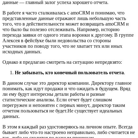
данные — главный залог успеха хорошего отчета.
В работе я часто сталкивалась с amoCRM и понимаю, что
представленные данные отражают лишь небольшую часть
того, что в действительности может возвращать amoCRM и
что было бы полезно отслеживать. Например, историю
перехода заявки от одного этапа воронки к другому. В группе
Алексея в фейсбуке были недовольства со стороны
участников по поводу того, что не хватает тех или иных
исходных данных.
Однако я предлагаю смотреть на ситуацию непредвзято:
Не забывать, кто конечный пользователь отчета
.
В данном случае это директор компании. Директору главное
понимать, как идут продажи и что ожидать в будущем. Вряд
ли ему будут интересны детали работы и разные
статистические анализы. Если отчет будет слишком
перегружен и непонятен с первых минут, директор таким
отчетом пользоваться не будет.
Не существует идеальных
данных.
В этом я каждый раз удостоверяюсь на личном опыте. Всегда
бывает либо что-то настроено неправильно, либо считается не
так, либо не сходится по разным причинам.