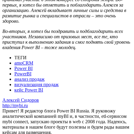
первых, я хотел бы отметить и поблагодарить Алексея за
организацию. Алексей вкладывает личные силы и средства в
развитие рынка и специалистов в отрасли – это очень
здорово.
Во-вторых, я хотел бы поздравить и подблагодарить всех
участников. Независимо от призовых мест, все те, кто
приступил к выполнению задания и смог поднять свой уровень
владения Power BI – тоже молодец.
ТЕГИ
amoCRM
Power BI
PowerBI
анализ продаж
визуализация продаж
кейс Power BI
Алексей Сидоров
http://mybi.ru
Привет! Я редактор блога Power BI Russia. Я руковожу
аналитической компанией myBI и, в частности, etl-сервисом
mybi connect, запускаю проекты в web с 2008 года. Надеюсь,
материалы в нашем блоге будут полезны и будем рады вашим
кейсам для размещения.