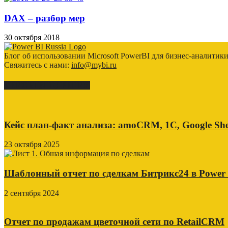
DAX – разбор мер
30 октября 2018
Блог об использовании Microsoft PowerBI для бизнес-аналитик
Свяжитесь с нами:
info@mybi.ru
КЕЙСЫ ВНЕДРЕНИЯ
Кейс план-факт анализа: amoCRM, 1C, Google She
23 октября 2025
Шаблонный отчет по сделкам Битрикс24 в Power
2 сентября 2024
Отчет по продажам цветочной сети по RetailCRM