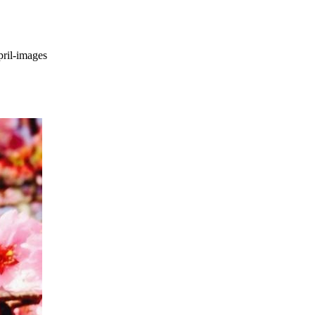
pril-images