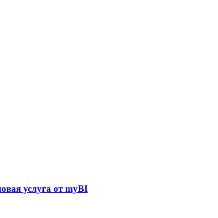
овая услуга от myBI