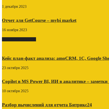
1 декабря 2023
Отчет для GetCourse – mybi market
16 ноября 2023
СВЕЖИЕ ПОСТЫ
Кейс план-факт анализа: amoCRM, 1C, Google She
23 октября 2025
Copilot в MS Power BI, ИИ в аналитике – заметки
10 октября 2025
Разбор вычислений для отчета Битрикс24