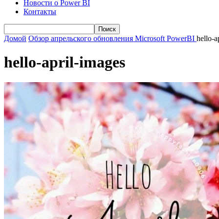
Новости о Power BI
Контакты
Домой
Обзор апрельского обновления Microsoft PowerBI
hello-a
hello-april-images