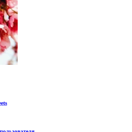
ets
 пользователя