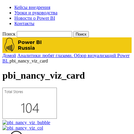
Кейсы внедрения
Уроки и руководства
Новости о Power BI
Контакты
Поиск
Домой
Аналитики любят глазами. Обзор визуализаций Power
BI.
pbi_nancy_viz_card
pbi_nancy_viz_card