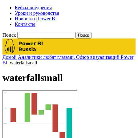
Кейсы внедрения
Уроки и руководства
Новости о Power BI
Контакты
Поиск
Домой
Аналитики любят глазами. Обзор визуализаций Power
BI.
waterfallsmall
waterfallsmall