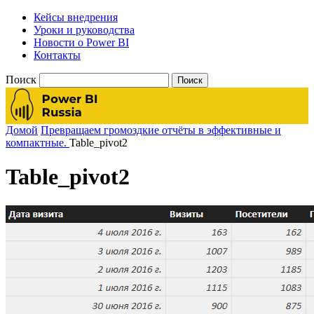
Кейсы внедрения
Уроки и руководства
Новости о Power BI
Контакты
Поиск
Домой
Превращаем громоздкие отчёты в эффективные и
компактные.
Table_pivot2
Table_pivot2