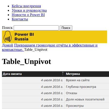
Кейсы внедрения
Уроки и руководства
Новости о Power BI
Контакты
Поиск
Домой
Превращаем громоздкие отчёты в эффективные и
компактные.
Table_Unpivot
Table_Unpivot