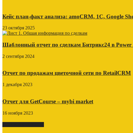
Кейс план-факт анализа: amoCRM, 1C, Google She
23 октября 2025
Шаблонный отчет по сделкам Битрикс24 в Power
2 сентября 2024
Отчет по продажам цветочной сети по RetailCRM
1 декабря 2023
Отчет для GetCourse – mybi market
16 ноября 2023
СВЕЖИЕ ПОСТЫ