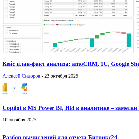
Кейс план-факт анализа: amoCRM, 1C, Google She
Алексей Сидоров
-
23 октября 2025
Copilot в MS Power BI, ИИ в аналитике – заметки
10 октября 2025
Разбор вычислений для отчета Битрикс24