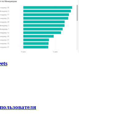
ets
 пользователя