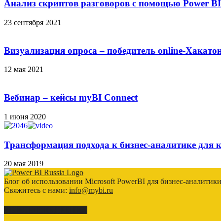
Анализ скриптов разговоров с помощью Power BI
23 сентября 2021
Визуализация опроса – победитель online-Хакатон
12 мая 2021
Вебинар – кейсы myBI Connect
1 июня 2020
Трансформация подхода к бизнес-аналитике для к
20 мая 2019
Блог об использовании Microsoft PowerBI для бизнес-аналитик
Свяжитесь с нами:
info@mybi.ru
КЕЙСЫ ВНЕДРЕНИЯ