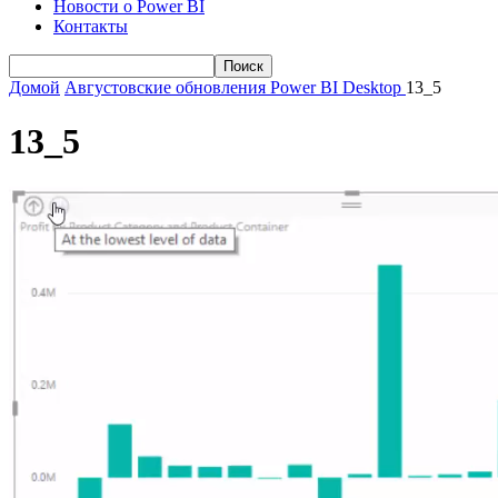
Новости о Power BI
Контакты
Домой
Августовские обновления Power BI Desktop
13_5
13_5