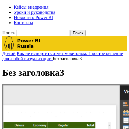
Кейсы внедрения
Уроки и руководства
Новости о Power BI
Контакты
Поиск
Домой
Как не испортить отчет моветоном. Простое решение
для любой визуализации
Без заголовка3
Без заголовка3