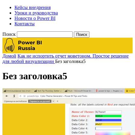
Кейсы внедрения
Уроки и руководства
Новости о Power BI
Контакты
Поиск
Домой
Как не испортить отчет моветоном. Простое решение
для любой визуализации
Без заголовка5
Без заголовка5