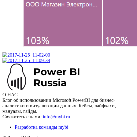
О НАС
Блог об использовании Microsoft PowerBI для бизнес-
аналитики и визуализации данных. Кейсы, лайфхахи,
мануалы, гайды.
Свяжитесь с нами:
info@mybi.ru
Разработка команды mybi