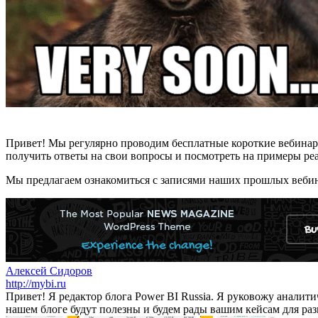
Привет! Мы регулярно проводим бесплатные короткие вебинар
получить ответы на свои вопросы и посмотреть на примеры р
Мы предлагаем ознакомиться с записями наших прошлых веби
Алексей Сидоров
http://mybi.ru
Привет! Я редактор блога Power BI Russia. Я руковожу аналити
нашем блоге будут полезны и будем рады вашим кейсам для ра