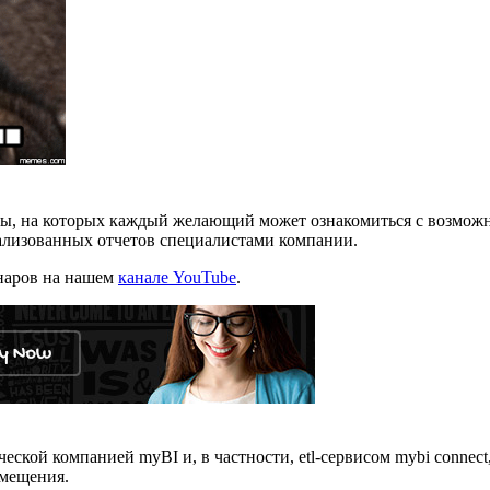
ы, на которых каждый желающий может ознакомиться с возможн
еализованных отчетов специалистами компании.
наров на нашем
канале YouTube
.
ческой компанией myBI и, в частности, etl-сервисом mybi connect
змещения.