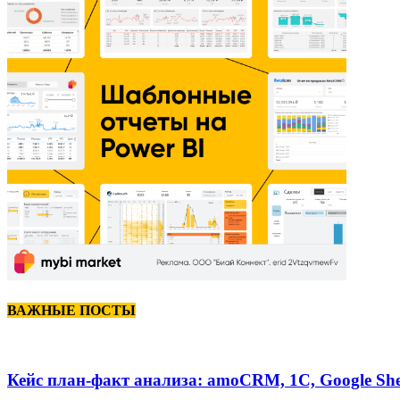
ВАЖНЫЕ ПОСТЫ
Кейс план-факт анализа: amoCRM, 1C, Google She