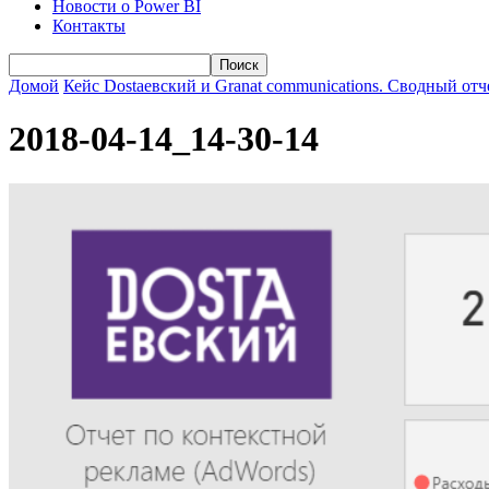
Новости о Power BI
Контакты
Домой
Кейс Dostaевский и Granat communications. Сводный отч
2018-04-14_14-30-14