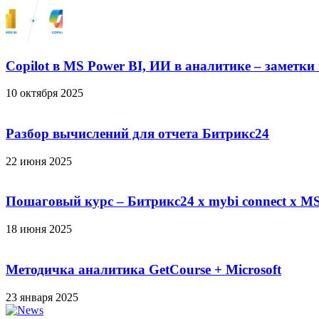
Copilot в MS Power BI, ИИ в аналитике – заметки
10 октября 2025
Разбор вычислений для отчета Битрикс24
22 июня 2025
Пошаговый курс – Битрикс24 х mybi connect х MS
18 июня 2025
Методичка аналитика GetCourse + Microsoft
23 января 2025