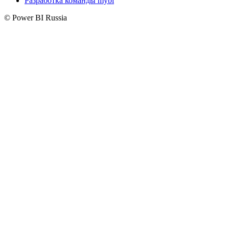
Разработка команды mybi
© Power BI Russia