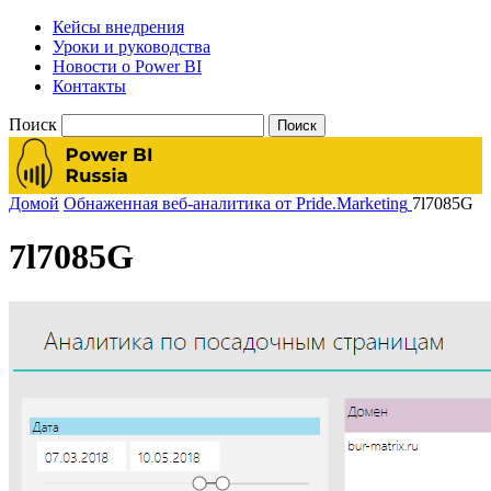
Кейсы внедрения
Уроки и руководства
Новости о Power BI
Контакты
Поиск
Домой
Обнаженная веб-аналитика от Pride.Marketing
7l7085G
7l7085G