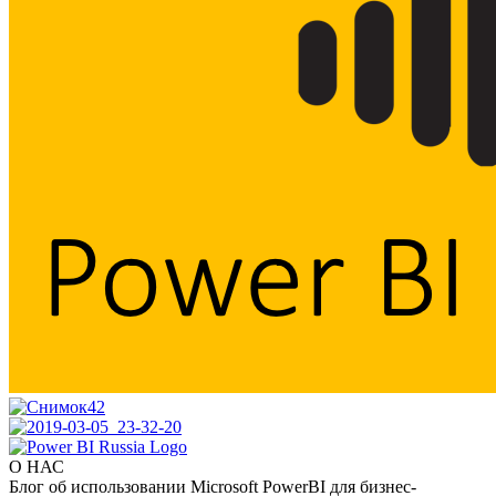
О НАС
Блог об использовании Microsoft PowerBI для бизнес-