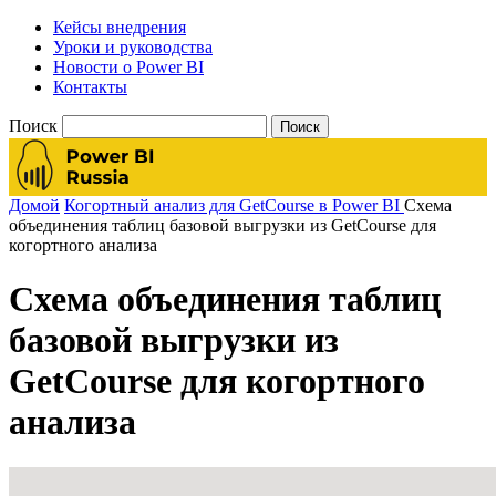
Кейсы внедрения
Уроки и руководства
Новости о Power BI
Контакты
Поиск
Домой
Когортный анализ для GetCourse в Power BI
Схема
объединения таблиц базовой выгрузки из GetCourse для
когортного анализа
Схема объединения таблиц
базовой выгрузки из
GetCourse для когортного
анализа