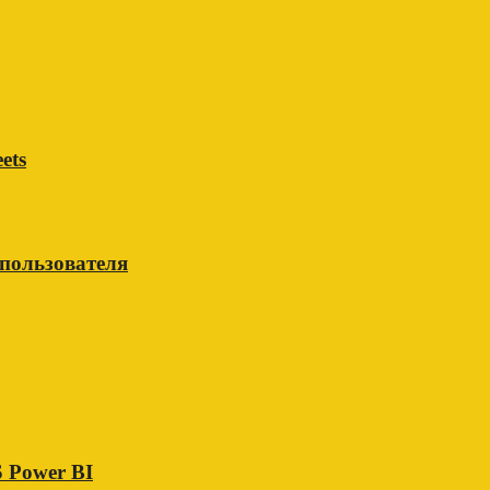
ets
 пользователя
 Power BI