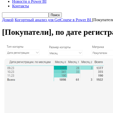
Новости о Power BI
Контакты
Домой
Когортный анализ для GetCourse в Power BI
[Покупатели
[Покупатели], по дате регист