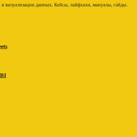
и и визуализации данных. Кейсы, лайфхахи, мануалы, гайды.
ets
 BI