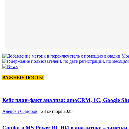
ВАЖНЫЕ ПОСТЫ
Кейс план-факт анализа: amoCRM, 1C, Google She
Алексей Сидоров
-
23 октября 2025
Copilot в MS Power BI, ИИ в аналитике – заметки