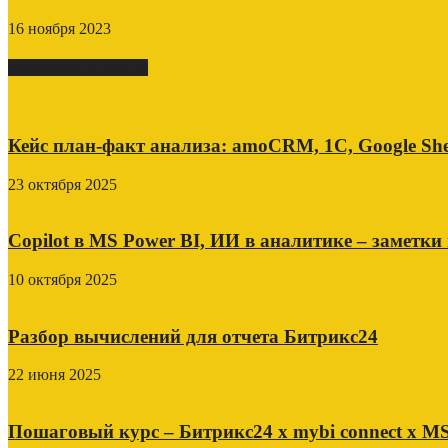
16 ноября 2023
СВЕЖИЕ ПОСТЫ
Кейс план-факт анализа: amoCRM, 1C, Google She
23 октября 2025
Copilot в MS Power BI, ИИ в аналитике – заметки
10 октября 2025
Разбор вычислений для отчета Битрикс24
22 июня 2025
Пошаговый курс – Битрикс24 х mybi connect х MS