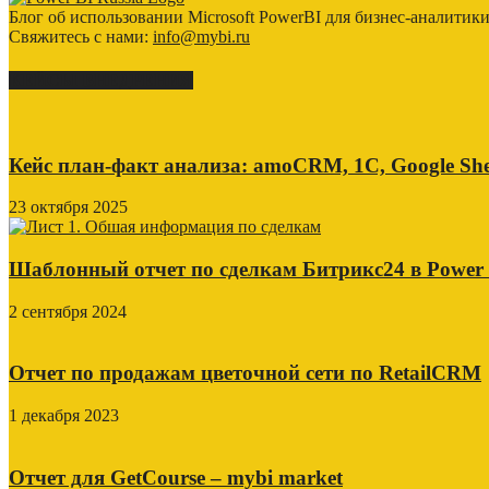
Блог об использовании Microsoft PowerBI для бизнес-аналитик
Свяжитесь с нами:
info@mybi.ru
КЕЙСЫ ВНЕДРЕНИЯ
Кейс план-факт анализа: amoCRM, 1C, Google She
23 октября 2025
Шаблонный отчет по сделкам Битрикс24 в Power
2 сентября 2024
Отчет по продажам цветочной сети по RetailCRM
1 декабря 2023
Отчет для GetCourse – mybi market