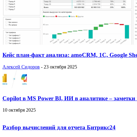
Кейс план-факт анализа: amoCRM, 1C, Google She
Алексей Сидоров
-
23 октября 2025
Copilot в MS Power BI, ИИ в аналитике – заметки
10 октября 2025
Разбор вычислений для отчета Битрикс24