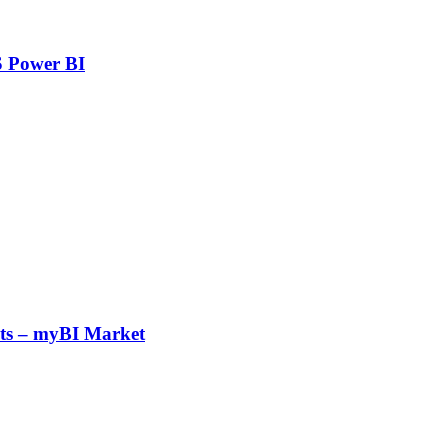
 Power BI
ts – myBI Market