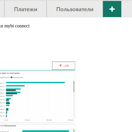
и mybi connect