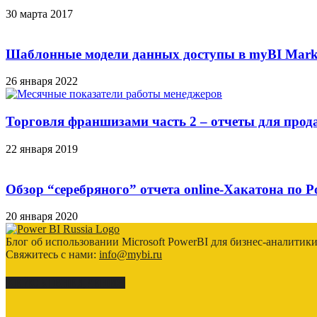
30 марта 2017
Шаблонные модели данных доступы в myBI Mark
26 января 2022
Торговля франшизами часть 2 – отчеты для прод
22 января 2019
Обзор “серебряного” отчета online-Хакатона по P
20 января 2020
Блог об использовании Microsoft PowerBI для бизнес-аналитик
Свяжитесь с нами:
info@mybi.ru
КЕЙСЫ ВНЕДРЕНИЯ