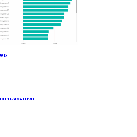
ets
 пользователя