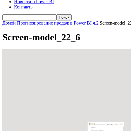
Новости о Power BI
Контакты
Домой
Прогнозирование продаж в Power BI ч.2
Screen-model_2
Screen-model_22_6