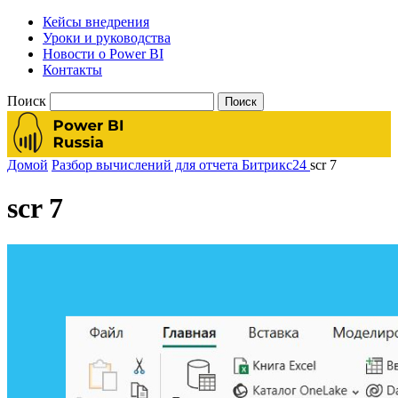
Кейсы внедрения
Уроки и руководства
Новости о Power BI
Контакты
Поиск
Домой
Разбор вычислений для отчета Битрикс24
scr 7
scr 7