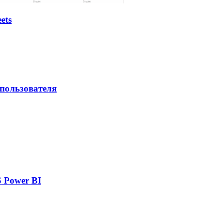
ets
 пользователя
 Power BI