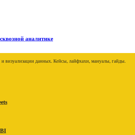
 сквозной аналитике
и и визуализации данных. Кейсы, лайфхахи, мануалы, гайды.
ets
 BI