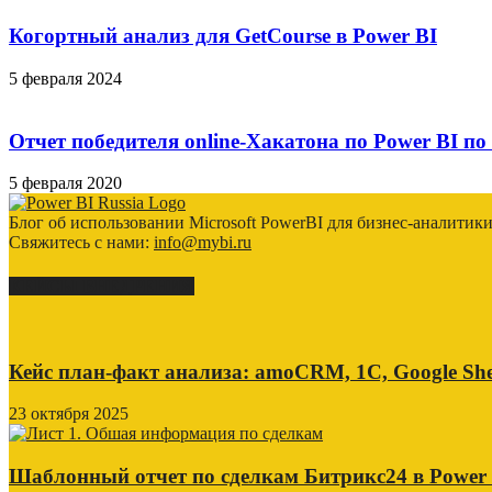
Когортный анализ для GetCourse в Power BI
5 февраля 2024
Отчет победителя online-Хакатона по Power BI по
5 февраля 2020
Блог об использовании Microsoft PowerBI для бизнес-аналитик
Свяжитесь с нами:
info@mybi.ru
КЕЙСЫ ВНЕДРЕНИЯ
Кейс план-факт анализа: amoCRM, 1C, Google She
23 октября 2025
Шаблонный отчет по сделкам Битрикс24 в Power