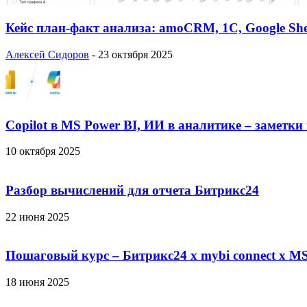
Кейс план-факт анализа: amoCRM, 1C, Google She
Алексей Сидоров
-
23 октября 2025
Copilot в MS Power BI, ИИ в аналитике – заметки
10 октября 2025
Разбор вычислений для отчета Битрикс24
22 июня 2025
Пошаговый курс – Битрикс24 х mybi connect х MS
18 июня 2025