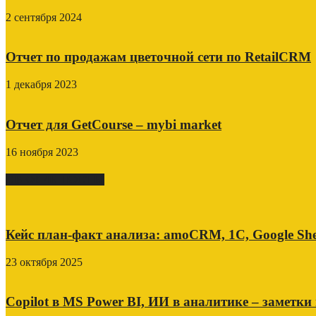
2 сентября 2024
Отчет по продажам цветочной сети по RetailCRM
1 декабря 2023
Отчет для GetCourse – mybi market
16 ноября 2023
СВЕЖИЕ ПОСТЫ
Кейс план-факт анализа: amoCRM, 1C, Google She
23 октября 2025
Copilot в MS Power BI, ИИ в аналитике – заметки