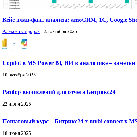
Кейс план-факт анализа: amoCRM, 1C, Google She
Алексей Сидоров
-
23 октября 2025
Copilot в MS Power BI, ИИ в аналитике – заметки
10 октября 2025
Разбор вычислений для отчета Битрикс24
22 июня 2025
Пошаговый курс – Битрикс24 х mybi connect х MS
18 июня 2025