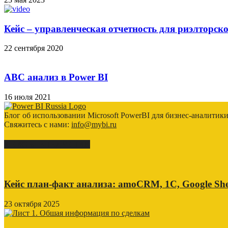
Кейс – управленческая отчетность для риэлторско
22 сентября 2020
ABC анализ в Power BI
16 июля 2021
Блог об использовании Microsoft PowerBI для бизнес-аналитик
Свяжитесь с нами:
info@mybi.ru
КЕЙСЫ ВНЕДРЕНИЯ
Кейс план-факт анализа: amoCRM, 1C, Google She
23 октября 2025