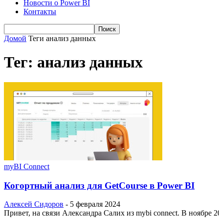
Новости о Power BI
Контакты
Домой
Теги
анализ данных
Тег: анализ данных
myBI Connect
Когортный анализ для GetCourse в Power BI
Алексей Сидоров
-
5 февраля 2024
Привет, на связи Александра Салих из mybi connect. В ноябре