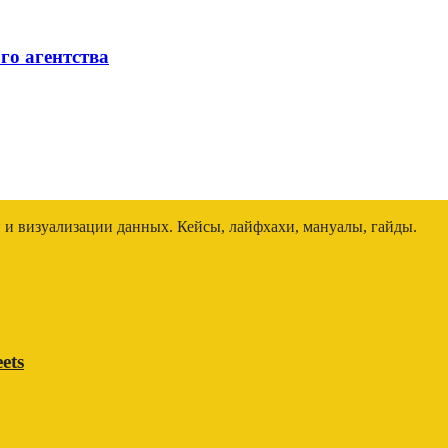
го агентства
и и визуализации данных. Кейсы, лайфхахи, мануалы, гайды.
ets