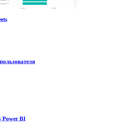
ets
 пользователя
 Power BI