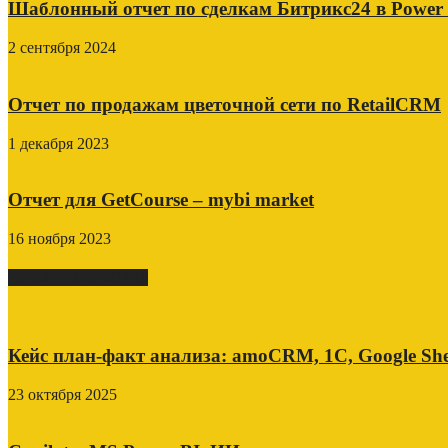
Шаблонный отчет по сделкам Битрикс24 в Power
2 сентября 2024
Отчет по продажам цветочной сети по RetailCRM
1 декабря 2023
Отчет для GetCourse – mybi market
16 ноября 2023
СВЕЖИЕ ПОСТЫ
Кейс план-факт анализа: amoCRM, 1C, Google She
23 октября 2025