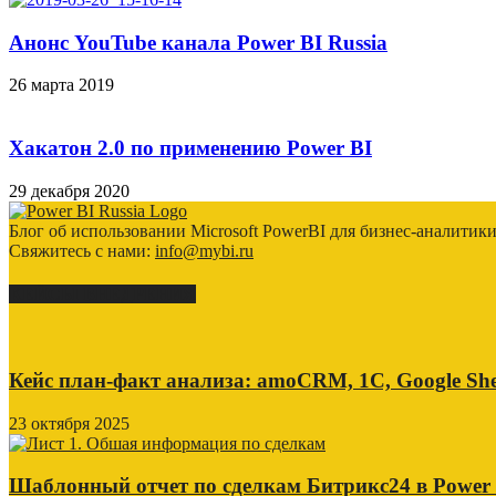
Анонс YouTube канала Power BI Russia
26 марта 2019
Хакатон 2.0 по применению Power BI
29 декабря 2020
Блог об использовании Microsoft PowerBI для бизнес-аналитик
Свяжитесь с нами:
info@mybi.ru
КЕЙСЫ ВНЕДРЕНИЯ
Кейс план-факт анализа: amoCRM, 1C, Google She
23 октября 2025
Шаблонный отчет по сделкам Битрикс24 в Power