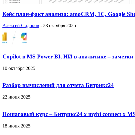
Кейс план-факт анализа: amoCRM, 1C, Google She
Алексей Сидоров
-
23 октября 2025
Copilot в MS Power BI, ИИ в аналитике – заметки
10 октября 2025
Разбор вычислений для отчета Битрикс24
22 июня 2025
Пошаговый курс – Битрикс24 х mybi connect х MS
18 июня 2025