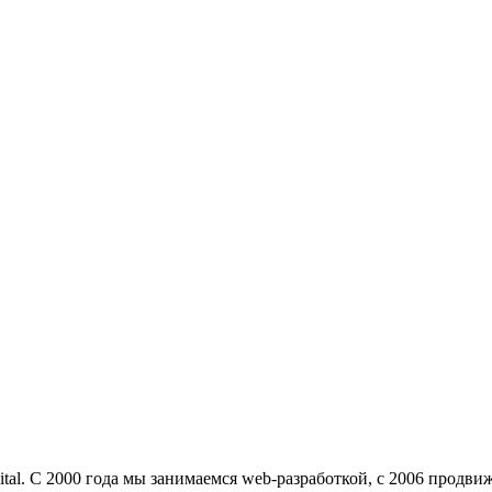
l. С 2000 года мы занимаемся web-разработкой, c 2006 продвиже