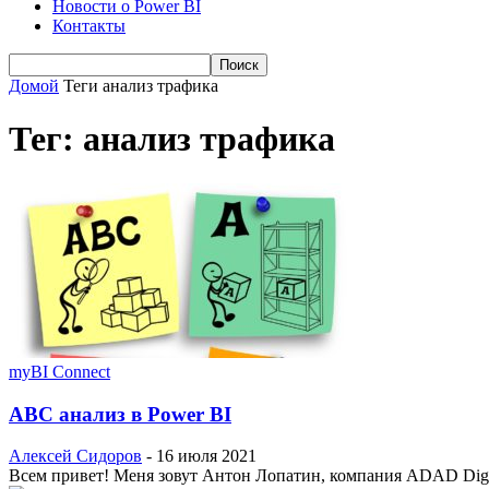
Новости о Power BI
Контакты
Домой
Теги
анализ трафика
Тег: анализ трафика
myBI Connect
ABC анализ в Power BI
Алексей Сидоров
-
16 июля 2021
Всем привет! Меня зовут Антон Лопатин, компания ADAD Digita