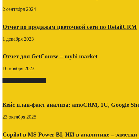
2 сентября 2024
Отчет по продажам цветочной сети по RetailCRM
1 декабря 2023
Отчет для GetCourse – mybi market
16 ноября 2023
СВЕЖИЕ ПОСТЫ
Кейс план-факт анализа: amoCRM, 1C, Google She
23 октября 2025
Copilot в MS Power BI, ИИ в аналитике – заметки