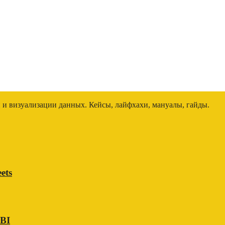
и и визуализации данных. Кейсы, лайфхахи, мануалы, гайды.
ets
 BI