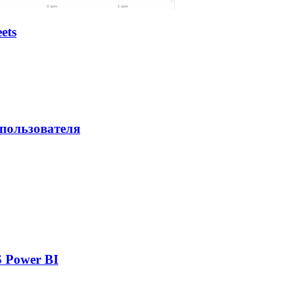
ets
 пользователя
 Power BI