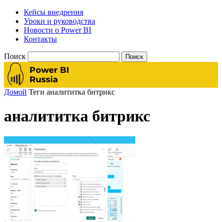
Кейсы внедрения
Уроки и руководства
Новости о Power BI
Контакты
Поиск
Домой
Теги
аналититка битрикс
аналититка битрикс