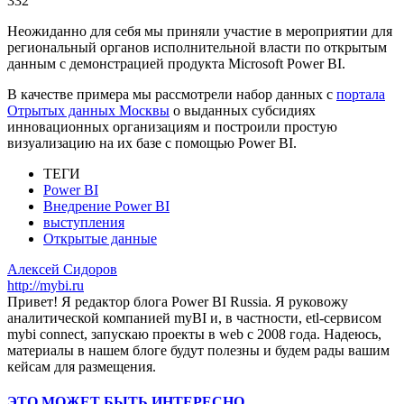
332
Неожиданно для себя мы приняли участие в мероприятии для
региональный органов исполнительной власти по открытым
данным с демонстрацией продукта Microsoft Power BI.
В качестве примера мы рассмотрели набор данных с
портала
Отрытых данных Москвы
о выданных субсидиях
инновационных организациям и построили простую
визуализацию на их базе с помощью Power BI.
ТЕГИ
Power BI
Внедрение Power BI
выступления
Открытые данные
Алексей Сидоров
http://mybi.ru
Привет! Я редактор блога Power BI Russia. Я руковожу
аналитической компанией myBI и, в частности, etl-сервисом
mybi connect, запускаю проекты в web с 2008 года. Надеюсь,
материалы в нашем блоге будут полезны и будем рады вашим
кейсам для размещения.
ЭТО МОЖЕТ БЫТЬ ИНТЕРЕСНО