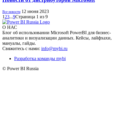
12 июня 2023
Все новости
1
2
3
...
9
Страница 1 из 9
О НАС
Блог об использовании Microsoft PowerBI для бизнес-
аналитики и визуализации данных. Кейсы, лайфхахи,
мануалы, гайды.
Свяжитесь с нами:
info@mybi.ru
Разработка команды mybi
© Power BI Russia