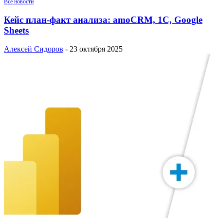
Все новости
Кейс план-факт анализа: amoCRM, 1C, Google
Sheets
Алексей Сидоров
-
23 октября 2025