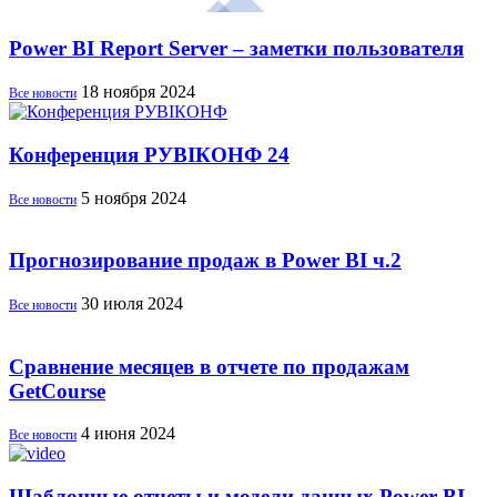
Power BI Report Server – заметки пользователя
18 ноября 2024
Все новости
Конференция РУBIКОНФ 24
5 ноября 2024
Все новости
Прогнозирование продаж в Power BI ч.2
30 июля 2024
Все новости
Сравнение месяцев в отчете по продажам
GetCourse
4 июня 2024
Все новости
Шаблонные отчеты и модели данных Power BI –