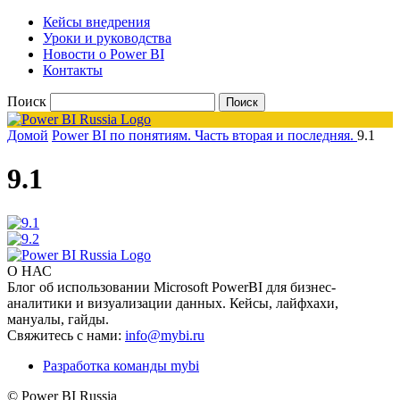
Кейсы внедрения
Уроки и руководства
Новости о Power BI
Контакты
Поиск
Домой
Power BI по понятиям. Часть вторая и последняя.
9.1
9.1
О НАС
Блог об использовании Microsoft PowerBI для бизнес-
аналитики и визуализации данных. Кейсы, лайфхахи,
мануалы, гайды.
Свяжитесь с нами:
info@mybi.ru
Разработка команды mybi
© Power BI Russia