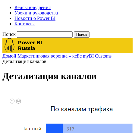
Кейсы внедрения
Уроки и руководства
Новости о Power BI
Контакты
Поиск
Домой
Маркетинговая воронка – кейс myBI Customs
Детализация каналов
Детализация каналов