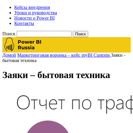
Кейсы внедрения
Уроки и руководства
Новости о Power BI
Контакты
Поиск
Домой
Маркетинговая воронка – кейс myBI Customs
Заяки -
бытовая техника
Заяки – бытовая техника