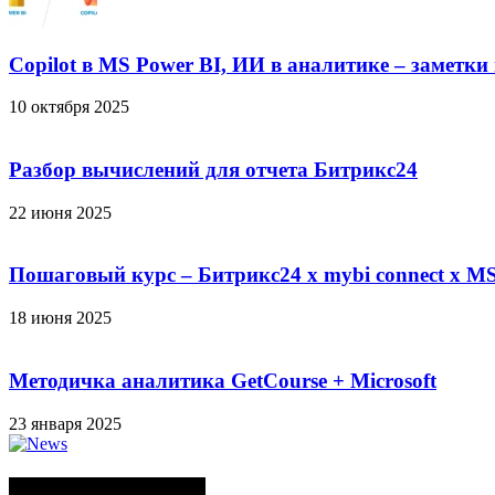
Copilot в MS Power BI, ИИ в аналитике – заметки
10 октября 2025
Разбор вычислений для отчета Битрикс24
22 июня 2025
Пошаговый курс – Битрикс24 х mybi connect х MS
18 июня 2025
Методичка аналитика GetCourse + Microsoft
23 января 2025
СЛУЧАЙНЫЕ ПОСТЫ