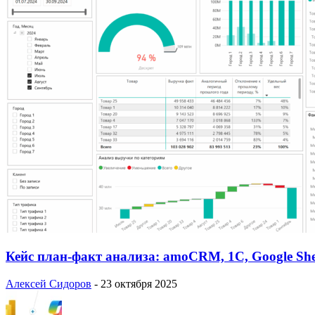
Кейс план-факт анализа: amoCRM, 1C, Google She
Алексей Сидоров
-
23 октября 2025