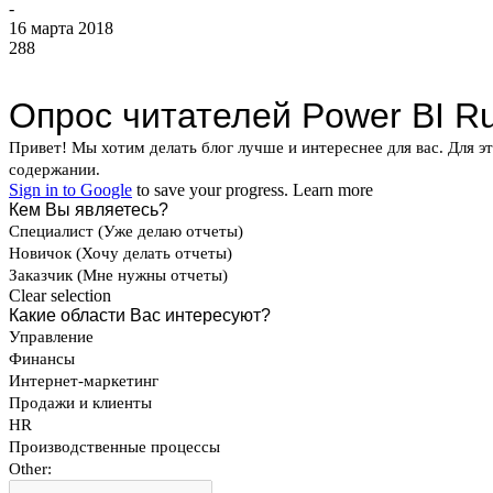
-
16 марта 2018
288