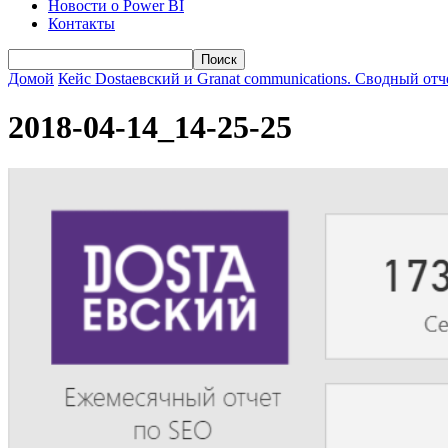
Новости о Power BI
Контакты
Домой
Кейс Dostaевский и Granat communications. Сводный отч
2018-04-14_14-25-25