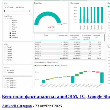
Кейс план-факт анализа: amoCRM, 1C, Google She
Алексей Сидоров
-
23 октября 2025