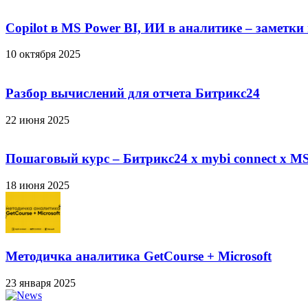
Copilot в MS Power BI, ИИ в аналитике – заметки
10 октября 2025
Разбор вычислений для отчета Битрикс24
22 июня 2025
Пошаговый курс – Битрикс24 х mybi connect х MS
18 июня 2025
Методичка аналитика GetCourse + Microsoft
23 января 2025