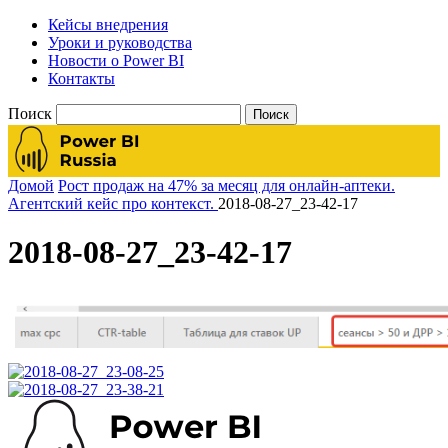
Кейсы внедрения
Уроки и руководства
Новости о Power BI
Контакты
Поиск
Домой
Рост продаж на 47% за месяц для онлайн-аптеки.
Агентский кейс про контекст.
2018-08-27_23-42-17
2018-08-27_23-42-17