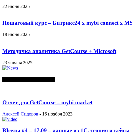
22 июня 2025
Пошаговый курс – Битрикс24 х mybi connect х MS
18 июня 2025
Методичка аналитика GetCourse + Microsoft
23 января 2025
СЛУЧАЙНЫЕ ПОСТЫ
Отчет для GetCourse – mybi market
Алексей Сидоров
-
16 ноября 2023
BIседы #4 – 17.09 – данные из 1С, теория и кейсы