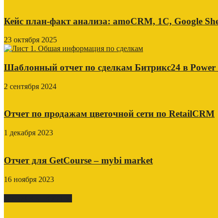
Кейс план-факт анализа: amoCRM, 1C, Google She
23 октября 2025
Шаблонный отчет по сделкам Битрикс24 в Power
2 сентября 2024
Отчет по продажам цветочной сети по RetailCRM
1 декабря 2023
Отчет для GetCourse – mybi market
16 ноября 2023
СВЕЖИЕ ПОСТЫ