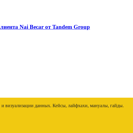
лиента Nai Beсar от Tandem Group
и и визуализации данных. Кейсы, лайфхахи, мануалы, гайды.