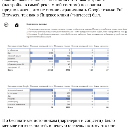
(настройка в самой рекламной системе) позволила
предположить, что не стоило ограничивать Google только Full
Browsers, так как в Яндексе клики (=интерес) был.
По бесплатным источникам (партнерки и соц.сети) было
меньше интересностей, в первую очередь, потому что они