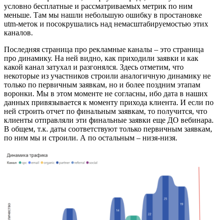
условно бесплатные и рассматриваемых метрик по ним
меньше. Там мы нашли небольшую ошибку в простановке
utm-меток и посокрушались над немасштабируемостью этих
каналов.
Последняя страница про рекламные каналы – это страница
про динамику. На ней видно, как приходили заявки и как
какой канал затухал и разгонялся. Здесь отметим, что
некоторые из участников строили аналогичную динамику не
только по первичным заявкам, но и более поздним этапам
воронки. Мы в этом моменте не согласны, ибо дата в наших
данных привязывается к моменту прихода клиента. И если по
ней строить отчет по финальным заявкам, то получится, что
клиенты отправляли эти финальные заявки еще ДО вебинара.
В общем, т.к. даты соответствуют только первичным заявкам,
по ним мы и строили. А по остальным – низя-низя.