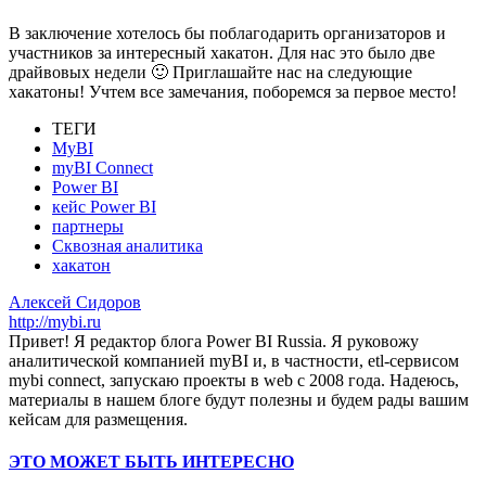
В заключение хотелось бы поблагодарить организаторов и
участников за интересный хакатон. Для нас это было две
драйвовых недели 🙂 Приглашайте нас на следующие
хакатоны! Учтем все замечания, поборемся за первое место!
ТЕГИ
MyBI
myBI Connect
Power BI
кейс Power BI
партнеры
Сквозная аналитика
хакатон
Алексей Сидоров
http://mybi.ru
Привет! Я редактор блога Power BI Russia. Я руковожу
аналитической компанией myBI и, в частности, etl-сервисом
mybi connect, запускаю проекты в web с 2008 года. Надеюсь,
материалы в нашем блоге будут полезны и будем рады вашим
кейсам для размещения.
ЭТО МОЖЕТ БЫТЬ ИНТЕРЕСНО