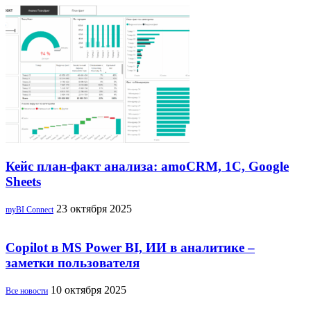
Кейс план-факт анализа: amoCRM, 1C, Google
Sheets
23 октября 2025
myBI Connect
Copilot в MS Power BI, ИИ в аналитике –
заметки пользователя
10 октября 2025
Все новости