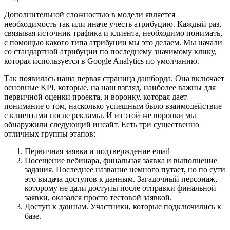
Дополнительной сложностью в модели является
необходимость так или иначе учесть атрибуцию. Каждый раз,
связывая источник трафика и клиента, необходимо понимать,
с помощью какого типа атрибуции мы это делаем. Мы начали
со стандартной атрибуции по последнему значимому клику,
которая используется в Google Analytics по умолчанию.
Так появилась наша первая страница дашборда. Она включает
основные KPI, которые, на наш взгляд, наиболее важны для
первичной оценки проекта, и воронку, которая дает
понимание о том, насколько успешным было взаимодействие
с клиентами после рекламы. И из этой же воронки мы
обнаружили следующий инсайт. Есть три существенно
отличных группы этапов:
Первичная заявка и подтверждение email
Посещение вебинара, финальная заявка и выполнение
задания. Последнее название немного путает, но по сути
это выдача доступов к данным. Загадочный персонаж,
которому не дали доступы после отправки финальной
заявки, оказался просто тестовой заявкой.
Доступ к данным. Участники, которые подключились к
базе.