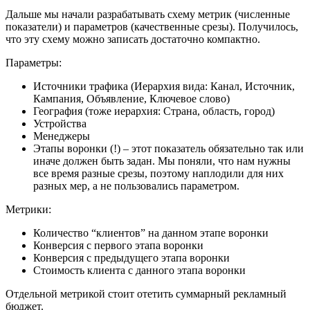
Дальше мы начали разрабатывать схему метрик (численные
показатели) и параметров (качественные срезы). Получилось,
что эту схему можно записать достаточно компактно.
Параметры:
Источники трафика (Иерархия вида: Канал, Источник,
Кампания, Объявление, Ключевое слово)
География (тоже иерархия: Страна, область, город)
Устройства
Менеджеры
Этапы воронки (!) – этот показатель обязательно так или
иначе должен быть задан. Мы поняли, что нам нужны
все время разные срезы, поэтому наплодили для них
разных мер, а не пользовались параметром.
Метрики:
Количество “клиентов” на данном этапе воронки
Конверсия с первого этапа воронки
Конверсия с предыдущего этапа воронки
Стоимость клиента с данного этапа воронки
Отдельной метрикой стоит отетить суммарный рекламный
бюджет.