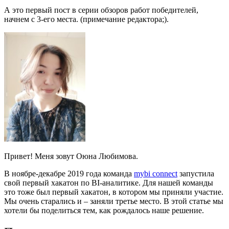
А это первый пост в серии обзоров работ победителей,
начнем с 3-его места. (примечание редактора;).
Привет! Меня зовут Оюна Любимова.
В ноябре-декабре 2019 года команда
mybi сonnect
запустила
свой
первый хакатон по BI-аналитике. Для нашей команды
это тоже был первый хакатон, в котором мы приняли участие.
Мы очень старались и – заняли третье место. В этой статье мы
хотели бы поделиться тем, как рождалось наше решение.