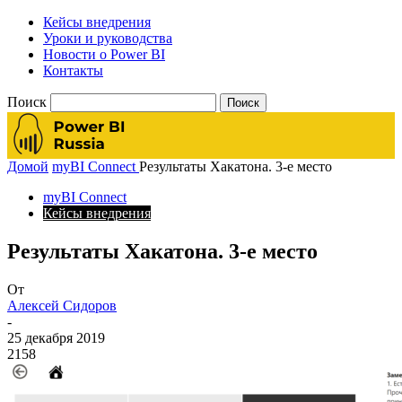
Кейсы внедрения
Уроки и руководства
Новости о Power BI
Контакты
Поиск
Домой
myBI Connect
Результаты Хакатона. 3-е место
myBI Connect
Кейсы внедрения
Результаты Хакатона. 3-е место
От
Алексей Сидоров
-
25 декабря 2019
2158