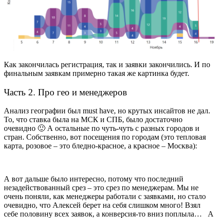
Как закончилась регистрация, так и заявки закончились. И по
финальным заявкам примерно такая же картинка будет.
Часть 2. Про гео и менеджеров
Анализ географии был must have, но крутых инсайтов не дал.
То, что ставка была на МСК и СПБ, было достаточно
очевидно 🙂 А остальные по чуть-чуть с разных городов и
стран. Собственно, вот посещения по городам (это тепловая
карта, розовое – это бледно-красное, а красное – Москва):
А вот дальше было интересно, потому что последний
незадействованный срез – это срез по менеджерам. Мы не
очень поняли, как менеджеры работали с заявками, но стало
очевидно, что Алексей берет на себя слишком много! Взял
себе половину всех заявок, а конверсия-то вниз поплыла… А