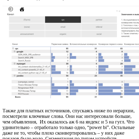
Также для платных источников, спускаясь ниже по иерархии,
посмотрели ключевые слова. Они нас интересовали больше,
чем объявления, Их оказалось аж 6 на яндекс и 5 на гугл. Что
удивительно – отработало только одно, “power bi”. Остальные
даже не то, чтобы плохо сконвертировались – у них даже
показов было мало. Сегментация по типам устройств