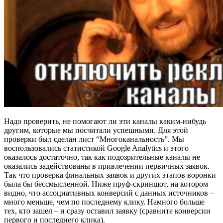
Надо проверить, не помогают ли эти каналы каким-нибудь
другим, которые мы посчитали успешными. Для этой
проверки был сделан лист “Многоканальность”. Мы
воспользовались статистикой Google Analytics и этого
оказалось достаточно, так как подозрительные каналы не
оказались задействованы в привлечении первичных заявок.
Так что проверка финальных заявок и других этапов воронки
была бы бессмысленной. Ниже пруф-скриншот, на котором
видно, что ассоциативных конверсий с данных источников –
много меньше, чем по последнему клику. Намного больше
тех, кто зашел – и сразу оставил заявку (сравните конверсии
первого и последнего клика).