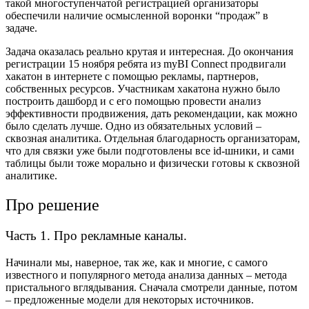
такой многоступенчатой регистрацией организаторы
обеспечили наличие осмысленной воронки “продаж” в
задаче.
Задача оказалась реально крутая и интересная. До окончания
регистрации 15 ноября ребята из myBI Connect продвигали
хакатон в интернете с помощью рекламы, партнеров,
собственных ресурсов. Участникам хакатона нужно было
построить дашборд и с его помощью провести анализ
эффективности продвижения, дать рекомендации, как можно
было сделать лучше. Одно из обязательных условий –
сквозная аналитика. Отдельная благодарность организаторам,
что для связки уже были подготовлены все id-шники, и сами
таблицы были тоже морально и физически готовы к сквозной
аналитике.
Про решение
Часть 1. Про рекламные каналы.
Начинали мы, наверное, так же, как и многие, с самого
известного и популярного метода анализа данных – метода
пристального вглядывания. Сначала смотрели данные, потом
– предложенные модели для некоторых источников.