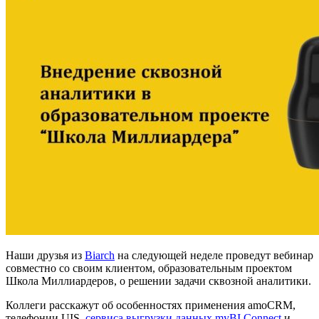
Наши друзья из
Biarch
на следующей неделе проведут вебинар
совместно со своим клиентом, образовательным проектом
Школа Миллиардеров, о решении задачи сквозной аналитики.
Коллеги расскажут об особенностях применения amoCRM,
телефонии UIS,
сервиса выгрузки данных myBI Connect
и,