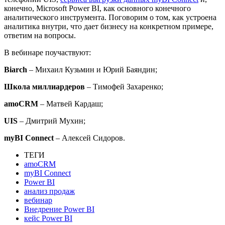
конечно, Microsoft Power BI, как основного конечного
аналитического инструмента. Поговорим о том, как устроена
аналитика внутри, что дает бизнесу на конкретном примере,
ответим на вопросы.
В вебинаре поучаствуют:
Biarch
– Михаил Кузьмин и Юрий Баяндин;
Школа миллиардеров
– Тимофей Захаренко;
amoCRM
– Матвей Кардаш;
UIS
– Дмитрий Мухин;
myBI Connect
– Алексей Сидоров.
ТЕГИ
amoCRM
myBI Connect
Power BI
анализ продаж
вебинар
Внедрение Power BI
кейс Power BI