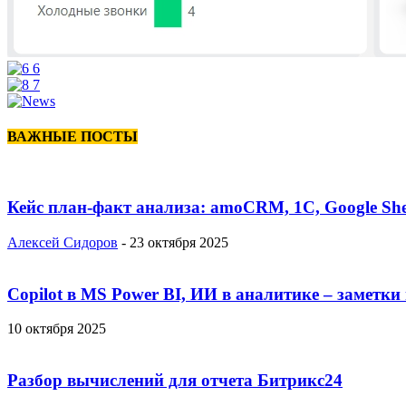
ВАЖНЫЕ ПОСТЫ
Кейс план-факт анализа: amoCRM, 1C, Google She
Алексей Сидоров
-
23 октября 2025
Copilot в MS Power BI, ИИ в аналитике – заметки
10 октября 2025
Разбор вычислений для отчета Битрикс24