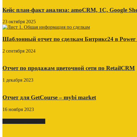
Кейс план-факт анализа: amoCRM, 1C, Google She
23 октября 2025
Шаблонный отчет по сделкам Битрикс24 в Power
2 сентября 2024
Отчет по продажам цветочной сети по RetailCRM
1 декабря 2023
Отчет для GetCourse – mybi market
16 ноября 2023
СВЕЖИЕ ПОСТЫ