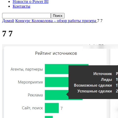
Новости о Power BI
Контакты
Домой
Конкурс Колоколова – обзор работы призера
7 7
7 7