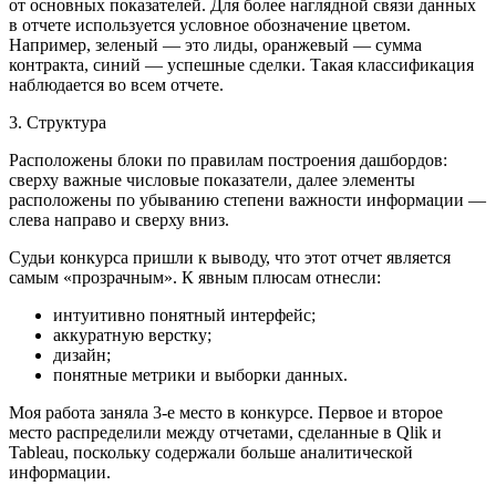
от основных показателей. Для более наглядной связи данных
в отчете используется условное обозначение цветом.
Например, зеленый — это лиды, оранжевый — сумма
контракта, синий — успешные сделки. Такая классификация
наблюдается во всем отчете.
3. Структура
Расположены блоки по правилам построения дашбордов:
сверху важные числовые показатели, далее элементы
расположены по убыванию степени важности информации —
слева направо и сверху вниз.
Судьи конкурса пришли к выводу, что этот отчет является
самым «прозрачным». К явным плюсам отнесли:
интуитивно понятный интерфейс;
аккуратную верстку;
дизайн;
понятные метрики и выборки данных.
Моя работа заняла 3-е место в конкурсе. Первое и второе
место распределили между отчетами, сделанные в
Qlik и
Tableau, поскольку содержали больше аналитической
информации.