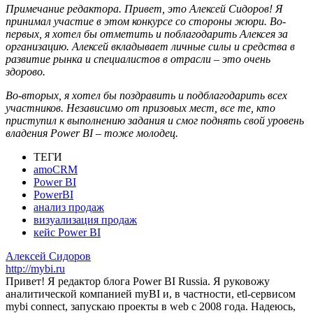
Примечание редактора. Привет, это Алексей Сидоров! Я
принимал участие в этом конкурсе со стороны жюри. Во-
первых, я хотел бы отметить и поблагодарить Алексея за
организацию. Алексей вкладывает личные силы и средства в
развитие рынка и специалистов в отрасли – это очень
здорово.
Во-вторых, я хотел бы поздравить и подблагодарить всех
участников. Независимо от призовых мест, все те, кто
приступил к выполнению задания и смог поднять свой уровень
владения Power BI – тоже молодец.
ТЕГИ
amoCRM
Power BI
PowerBI
анализ продаж
визуализация продаж
кейс Power BI
Алексей Сидоров
http://mybi.ru
Привет! Я редактор блога Power BI Russia. Я руковожу
аналитической компанией myBI и, в частности, etl-сервисом
mybi connect, запускаю проекты в web с 2008 года. Надеюсь,