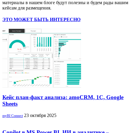
материалы в нашем блоге будут полезны и будем рады вашим
кейсам для размещения.
ЭТО МОЖЕТ БЫТЬ ИНТЕРЕСНО
Кейс план-факт анализа: amoCRM, 1C, Google
Sheets
23 октября 2025
myBI Connect
Copilot в MS Power BI, ИИ в аналитике –