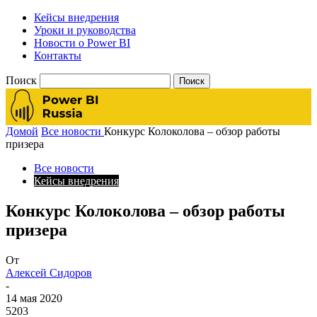
Кейсы внедрения
Уроки и руководства
Новости о Power BI
Контакты
Поиск
Домой
Все новости
Конкурс Колоколова – обзор работы
призера
Все новости
Кейсы внедрения
Конкурс Колоколова – обзор работы
призера
От
Алексей Сидоров
-
14 мая 2020
5203