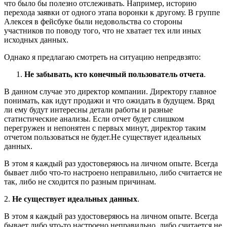
что было бы полезно отслеживать. Например, историю
перехода заявки от одного этапа воронки к другому. В группе
Алексея в фейсбуке были недовольства со стороны
участников по поводу того, что не хватает тех или иных
исходных данных.
Однако я предлагаю смотреть на ситуацию непредвзято:
Не забывать, кто конечный пользователь отчета
.
В данном случае это директор компании. Директору главное
понимать, как идут продажи и что ожидать в будущем. Вряд
ли ему будут интересны детали работы и разные
статистические анализы. Если отчет будет слишком
перегружен и непонятен с первых минут, директор таким
отчетом пользоваться не будет.
Не существует идеальных
данных.
В этом я каждый раз удостоверяюсь на личном опыте. Всегда
бывает либо что-то настроено неправильно, либо считается не
так, либо не сходится по разным причинам.
2.
Не существует идеальных данных
.
В этом я каждый раз удостоверяюсь на личном опыте. Всегда
бывает либо что-то настроено неправильно, либо считается не