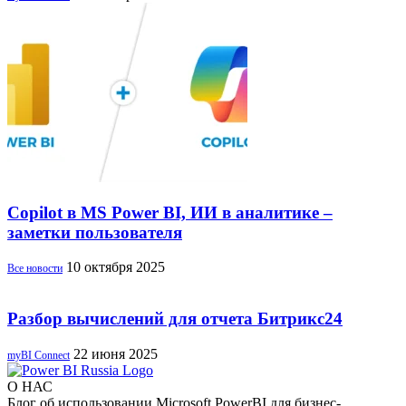
Copilot в MS Power BI, ИИ в аналитике –
заметки пользователя
10 октября 2025
Все новости
Разбор вычислений для отчета Битрикс24
22 июня 2025
myBI Connect
О НАС
Блог об использовании Microsoft PowerBI для бизнес-