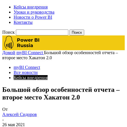
Кейсы внедрения
Уроки и руководства
Новости о Power BI
Контакты
Поиск
Домой
myBI Connect
Большой обзор особенностей отчета –
второе место Хакатон 2.0
myBI Connect
Все новости
Кейсы внедрения
Большой обзор особенностей отчета –
второе место Хакатон 2.0
От
Алексей Сидоров
-
26 мая 2021