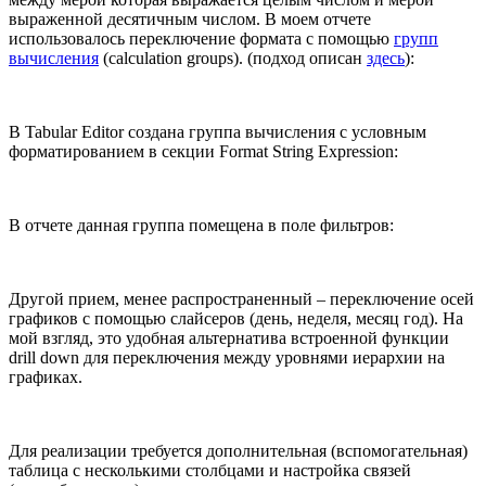
выраженной десятичным числом. В моем отчете
использовалось переключение формата с помощью
групп
вычисления
(calculation groups). (подход описан
здесь
):
В Tabular Editor создана группа вычисления с условным
форматированием в секции Format String Expression:
В отчете данная группа помещена в поле фильтров:
Другой прием, менее распространенный – переключение осей
графиков с помощью слайсеров (день, неделя, месяц год). На
мой взгляд, это удобная альтернатива встроенной функции
drill down для переключения между уровнями иерархии на
графиках.
Для реализации требуется дополнительная (вспомогательная)
таблица с несколькими столбцами и настройка связей