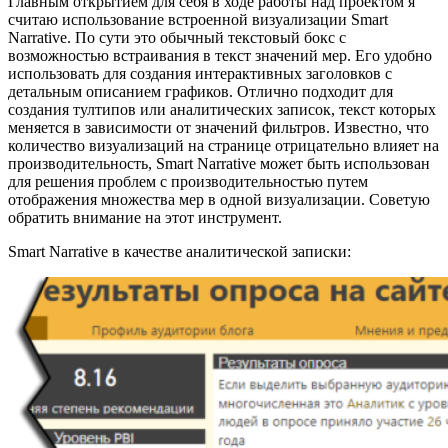
Главным открытием для себя в ходе работы над проектом я
считаю использование встроенной визуализации Smart
Narrative. По сути это обычный текстовый бокс с
возможностью встраивания в текст значений мер. Его удобно
использовать для создания интерактивных заголовков с
детальным описанием графиков. Отлично подходит для
создания тултипов или аналитических записок, текст которых
меняется в зависимости от значений фильтров. Известно, что
количество визуализаций на странице отрицательно влияет на
производительность, Smart Narrative может быть использован
для решения проблем с производительностью путем
отображения множества мер в одной визуализации. Советую
обратить внимание на этот инструмент.
Smart Narrative в качестве аналитической записки: