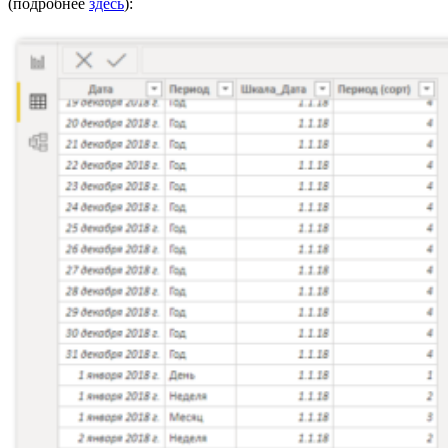
(подробнее
здесь
):