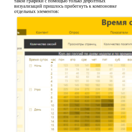
такой графики с помощью только дефолтных
визуализаций пришлось прибегнуть к компоновке
отдельных элементов: