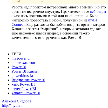
Работа над проектом потребовала много времени, но это
время не потрачено впустую. Практически все
вебинары
оказались полезными в той или иной степени. Было
интересно поработать с базой, полученной из
myBI
Connect
. Еще раз хотел бы поблагодарить организаторов
Хакатона за этот “марафон”, который заставил сделать
еще несколько шагов вперед в освоении такого
замечательного инструмента, как Power BI.
ТЕГИ
ms power bi
online-хакатон
Power BI
Power BI Russia
powerbirussia
Внедрение Power BI
кейс Power BI
отчет Power BI
хакатон Power BI
Алексей Сидоров
http://mybi.ru