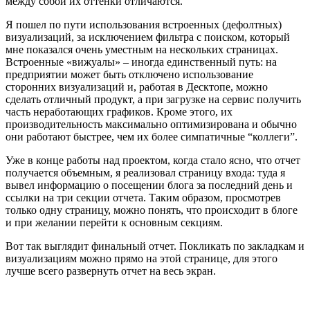
между собой их оттенки отличаются.
Я пошел по пути использования встроенных (дефолтных)
визуализаций, за исключением фильтра с поиском, который
мне показался очень уместным на нескольких страницах.
Встроенные «вижуалы» – иногда единственный путь: на
предприятии может быть отключено использование
сторонних визуализаций и, работая в Десктопе, можно
сделать отличный продукт, а при загрузке на сервис получить
часть неработающих графиков. Кроме этого, их
производительность максимально оптимизирована и обычно
они работают быстрее, чем их более симпатичные “коллеги”.
Уже в конце работы над проектом, когда стало ясно, что отчет
получается объемным, я реализовал страницу входа: туда я
вывел информацию о посещении блога за последний день и
ссылки на три секции отчета. Таким образом, просмотрев
только одну страницу, можно понять, что происходит в блоге
и при желании перейти к основным секциям.
Вот так выглядит финальный отчет. Покликать по закладкам и
визуализациям можно прямо на этой странице, для этого
лучше всего развернуть отчет на весь экран.