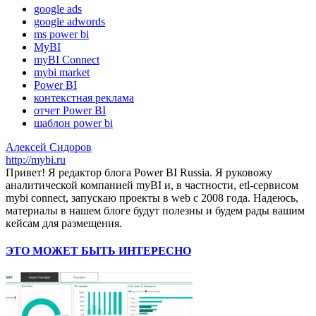
google ads
google adwords
ms power bi
MyBI
myBI Connect
mybi market
Power BI
контекстная реклама
отчет Power BI
шаблон power bi
Алексей Сидоров
http://mybi.ru
Привет! Я редактор блога Power BI Russia. Я руковожу
аналитической компанией myBI и, в частности, etl-сервисом
mybi connect, запускаю проекты в web с 2008 года. Надеюсь,
материалы в нашем блоге будут полезны и будем рады вашим
кейсам для размещения.
ЭТО МОЖЕТ БЫТЬ ИНТЕРЕСНО