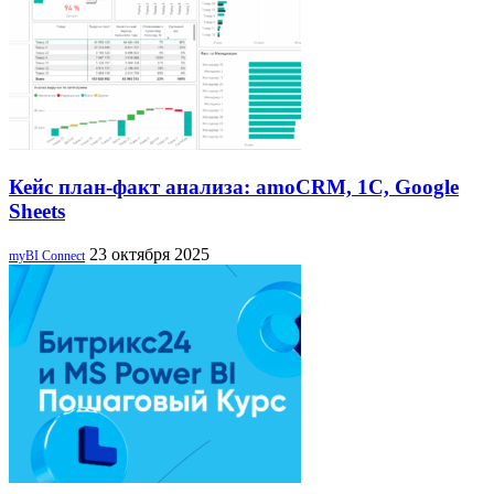
Кейс план-факт анализа: amoCRM, 1C, Google
Sheets
23 октября 2025
myBI Connect