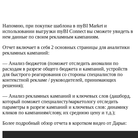
Напомню, при покупке шаблона в myBI Market и
использовании выгрузки myBI Connect вы сможете увидеть в
нем данные по своим рекламным кампаниям.
Отчет включает в себя 2 основных страницы для аналитики
рекламных кампаний:
— Анализ бюджетов (поможет отследить аномалии по
расходам в разрезе общего бюджета и кампаний, устройств
для быстрого реагирования со стороны специалистов по
контекстной рекламе / руководителей, принимающих
решения);
— Анализ рекламных кампаний и ключевых слов (дашборд,
который поможет специалисту/маркетологу отследить
параметры в разрезе кампаний и ключевых слов: динамику
кликов по кампаниям/слову, их среднюю цену и т.д.);
Более подробный обзор отчета в коротком видео от Дарьи: