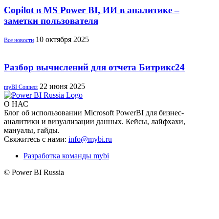
Copilot в MS Power BI, ИИ в аналитике –
заметки пользователя
10 октября 2025
Все новости
Разбор вычислений для отчета Битрикс24
22 июня 2025
myBI Connect
О НАС
Блог об использовании Microsoft PowerBI для бизнес-
аналитики и визуализации данных. Кейсы, лайфхахи,
мануалы, гайды.
Свяжитесь с нами:
info@mybi.ru
Разработка команды mybi
© Power BI Russia