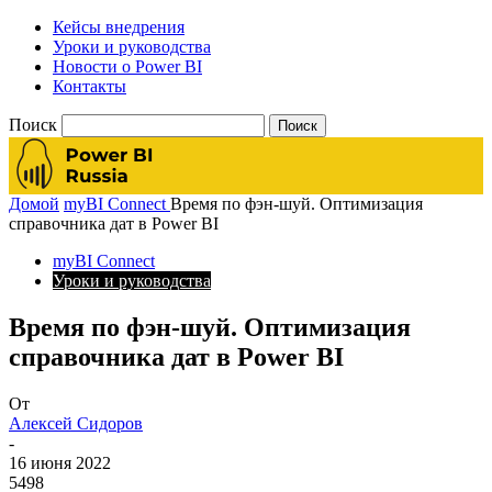
Кейсы внедрения
Уроки и руководства
Новости о Power BI
Контакты
Поиск
Домой
myBI Connect
Время по фэн-шуй. Оптимизация
справочника дат в Power BI
myBI Connect
Уроки и руководства
Время по фэн-шуй. Оптимизация
справочника дат в Power BI
От
Алексей Сидоров
-
16 июня 2022
5498