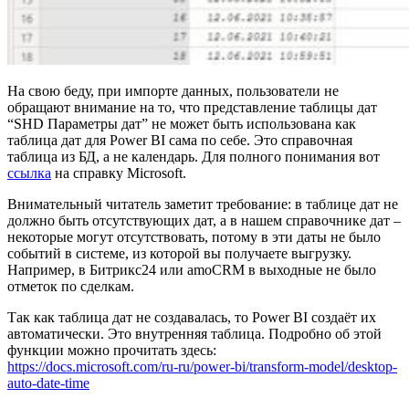
На свою беду, при импорте данных, пользователи не
обращают внимание на то, что представление таблицы дат
“SHD Параметры дат” не может быть использована как
таблица дат для Power BI сама по себе. Это справочная
таблица из БД, а не календарь. Для полного понимания вот
ссылка
на справку Microsoft.
Внимательный читатель заметит требование: в таблице дат не
должно быть отсутствующих дат, а в нашем справочнике дат –
некоторые могут отсутствовать, потому в эти даты не было
событий в системе, из которой вы получаете выгрузку.
Например, в Битрикс24 или amoCRM в выходные не было
отметок по сделкам.
Так как таблица дат не создавалась, то Power BI создаёт их
автоматически. Это внутренняя таблица. Подробно об этой
функции можно прочитать здесь:
https://docs.microsoft.com/ru-ru/power-bi/transform-model/desktop-
auto-date-time