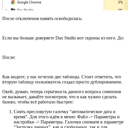
После отключения память освободилась:
Если вы больше доверяете
Dax Studio вот скрины из него. До:
После:
Как видите, у нас исчезли две таблицы. Стоит отметить, что
вторую таблицу пользователь создал просто дублированием.
Окей, думаю, теперь серьёзность данного вопроса сомнения
не вызывает, давайте посмотрим, что и как нужно сделать
базово, чтобы всё работало быстрее:
Снять пресловутую галочку “автоматическое дата и
время”. Для этого идём в меню: Файл -> Параметры и
настройки -> Параметры. Галочки снимаем в параметре
“Загрузка данных”, как и глобальных, так и для