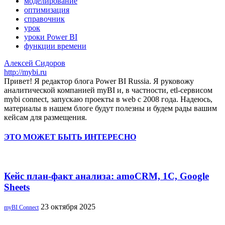
моделирование
оптимизация
справочник
урок
уроки Power BI
функции времени
Алексей Сидоров
http://mybi.ru
Привет! Я редактор блога Power BI Russia. Я руковожу
аналитической компанией myBI и, в частности, etl-сервисом
mybi connect, запускаю проекты в web с 2008 года. Надеюсь,
материалы в нашем блоге будут полезны и будем рады вашим
кейсам для размещения.
ЭТО МОЖЕТ БЫТЬ ИНТЕРЕСНО
Кейс план-факт анализа: amoCRM, 1C, Google
Sheets
23 октября 2025
myBI Connect