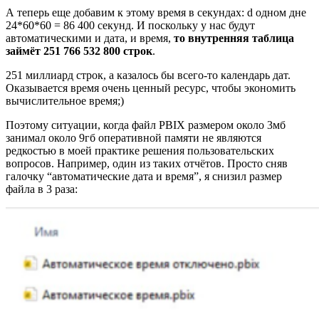
А теперь еще добавим к этому время в секундах: d
одном дне
24*60*60 = 86 400 секунд. И поскольку у нас будут
автоматическими и дата, и время,
то внутренняя таблица
займёт 251 766 532 800 строк
.
251 миллиард строк, а казалось бы всего-то календарь дат.
Оказывается время очень ценный ресурс, чтобы экономить
вычислительное время;)
Поэтому ситуации, когда файл PBIX размером около 3мб
занимал около 9гб оперативной памяти не являются
редкостью в моей практике решения пользовательских
вопросов. Например, один из таких отчётов. Просто сняв
галочку “автоматические дата и время”, я снизил размер
файла в 3 раза: