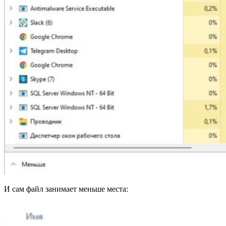
И сам файл занимает меньше места: