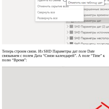
Теперь строим связи. Из SHD Параметры дат поле Date
связываем с полем Дата “Связи календарей”. А поле “Time” к
полю “Время”: