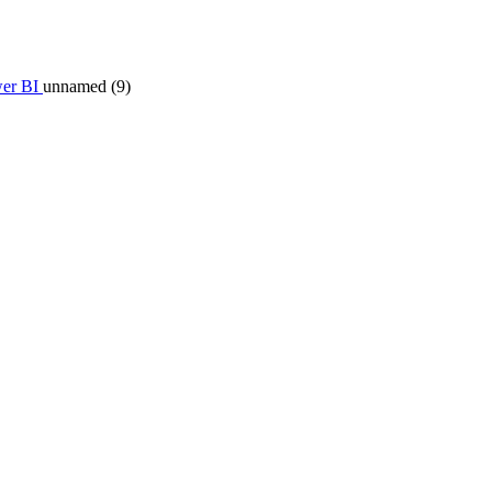
er BI
unnamed (9)