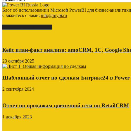
Блог об использовании Microsoft PowerBI для бизнес-аналитик
Свяжитесь с нами:
info@mybi.ru
КЕЙСЫ ВНЕДРЕНИЯ
Кейс план-факт анализа: amoCRM, 1C, Google She
23 октября 2025
Шаблонный отчет по сделкам Битрикс24 в Power
2 сентября 2024
Отчет по продажам цветочной сети по RetailCRM
1 декабря 2023