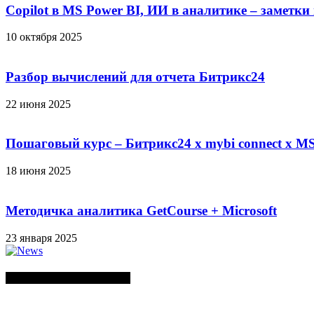
Copilot в MS Power BI, ИИ в аналитике – заметки
10 октября 2025
Разбор вычислений для отчета Битрикс24
22 июня 2025
Пошаговый курс – Битрикс24 х mybi connect х MS
18 июня 2025
Методичка аналитика GetCourse + Microsoft
23 января 2025
СЛУЧАЙНЫЕ ПОСТЫ