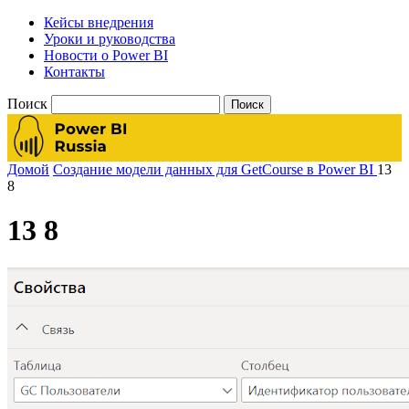
Кейсы внедрения
Уроки и руководства
Новости о Power BI
Контакты
Поиск
Домой
Создание модели данных для GetCourse в Power BI
13
8
13 8