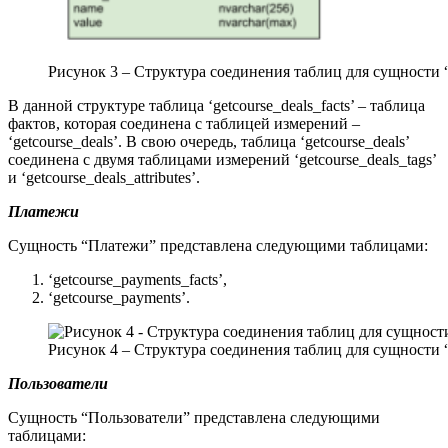
Рисунок 3 – Структура соединения таблиц для сущности 
В данной структуре таблица ‘getcourse_deals_facts’ – таблица
фактов, которая соединена с таблицей измерений –
‘getcourse_deals’. В свою очередь, таблица ‘getcourse_deals’
соединена с двумя таблицами измерений ‘getcourse_deals_tags’
и ‘getcourse_deals_attributes’.
Платежи
Сущность “Платежи” представлена следующими таблицами:
‘getcourse_payments_facts’,
‘getcourse_payments’.
Рисунок 4 – Структура соединения таблиц для сущности
Пользователи
Сущность “Пользователи” представлена следующими
таблицами: