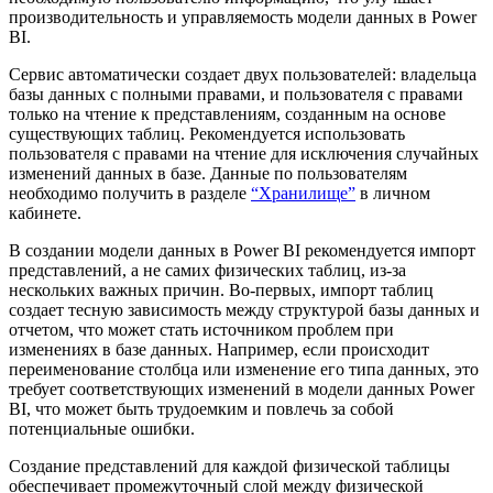
производительность и управляемость модели данных в Power
BI.
Сервис автоматически создает двух пользователей: владельца
базы данных с полными правами, и пользователя с правами
только на чтение к представлениям, созданным на основе
существующих таблиц. Рекомендуется использовать
пользователя с правами на чтение для исключения случайных
изменений данных в базе. Данные по пользователям
необходимо получить в разделе
“Хранилище”
в личном
кабинете.
В создании модели данных в Power BI рекомендуется импорт
представлений, а не самих физических таблиц, из-за
нескольких важных причин. Во-первых, импорт таблиц
создает тесную зависимость между структурой базы данных и
отчетом, что может стать источником проблем при
изменениях в базе данных. Например, если происходит
переименование столбца или изменение его типа данных, это
требует соответствующих изменений в модели данных Power
BI, что может быть трудоемким и повлечь за собой
потенциальные ошибки.
Создание представлений для каждой физической таблицы
обеспечивает промежуточный слой между физической