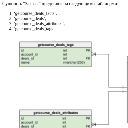
Сущность “Заказы” представлена следующими таблицами:
‘getcourse_deals_facts’,
‘getcourse_deals’,
‘getcourse_deals_attributes’,
‘getcourse_deals_tags’.