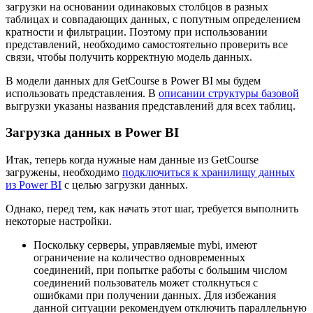
загрузки на основании одинаковых столбцов в разных
таблицах и совпадающих данных, с попутным определением
кратности и фильтрации. Поэтому при использовании
представлений, необходимо самостоятельно проверить все
связи, чтобы получить корректную модель данных.
В модели данных для GetCourse в Power BI мы будем
использовать представления. В
описании структуры базовой
выгрузки указаны названия представлений для всех таблиц.
Загрузка данных в Power BI
Итак, теперь когда нужные нам данные из GetCourse
загружены, необходимо
подключиться к хранилищу данных
из Power BI
с целью загрузки данных.
Однако, перед тем, как начать этот шаг, требуется выполнить
некоторые настройки.
Поскольку серверы, управляемые mybi, имеют
ограничение на количество одновременных
соединений, при попытке работы с большим числом
соединений пользователь может столкнуться с
ошибками при получении данных. Для избежания
данной ситуации рекомендуем отключить параллельную