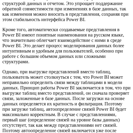
структурой данных и отчетом. Это упрощает поддержание
обратной совместимости при изменениях в базе данных, так
как изменения можно вносить в представления, сохраняя при
этом стабильность интерфейса Power BI.
Кроме того, автоматически создаваемые представления в
Power BI имеют понятные наименования на русском языке,
что значительно облегчает взаимодействие с ними в среде
Power BI. Это делает процесс моделирования данных более
интуитивным и удобным для пользователей, особенно при
работе с большим объемом данных или сложными
структурами.
Однако, при выгрузке представлений вместо таблиц,
пользователь может столкнуться с тем, что Power BI может
неправильно определить связи между таблицами в модели
данных. Принцип работы Power BI заключается в том, что при
выгрузке таблиц вместо представлений, он сначала проверяет
связи, заложенные в базе данных. После загрузки на основе
данных определяется их кратность и фильтрация. Поэтому
при загрузке таблиц, автоопределение связей Power BI будет
максимально корректным. В случае с представлениями,
первый шаг (определение связей на уровне базы данных)
отсутствует, так как между представлениями нет связей.
Поэтому автоопределение связей включается уже после