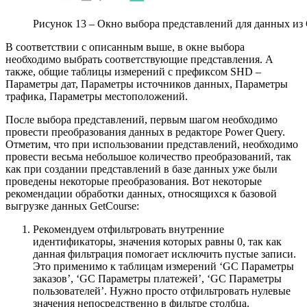
Рисунок 13 – Окно выбора представлений для данных из 
В соответствии с описанным выше, в окне выбора
необходимо выбрать соответствующие представления. А
также, общие таблицы измерений с префиксом SHD –
Параметры дат, Параметры источников данных, Параметры
трафика, Параметры местоположений.
После выбора представлений, первым шагом необходимо
провести преобразования данных в редакторе Power Query.
Отметим, что при использовании представлений, необходимо
провести весьма небольшое количество преобразований, так
как при создании представлений в базе данных уже были
проведены некоторые преобразования. Вот некоторые
рекомендации обработки данных, относящихся к базовой
выгрузке данных GetCourse:
Рекомендуем отфильтровать внутренние
идентификаторы, значения которых равны 0, так как
данная фильтрация помогает исключить пустые записи.
Это применимо к таблицам измерений ‘GC Параметры
заказов’, ‘GC Параметры платежей’, ‘GC Параметры
пользователей’. Нужно просто отфильтровать нулевые
значения непосредственно в фильтре столбца.