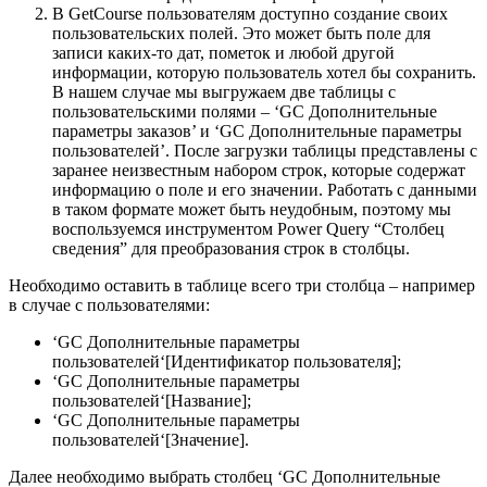
В GetCourse пользователям доступно создание своих
пользовательских полей. Это может быть поле для
записи каких-то дат, пометок и любой другой
информации, которую пользователь хотел бы сохранить.
В нашем случае мы выгружаем две таблицы с
пользовательскими полями – ‘GC Дополнительные
параметры заказов’ и ‘GC Дополнительные параметры
пользователей’. После загрузки таблицы представлены с
заранее неизвестным набором строк, которые содержат
информацию о поле и его значении. Работать с данными
в таком формате может быть неудобным, поэтому мы
воспользуемся инструментом Power Query “Столбец
сведения” для преобразования строк в столбцы.
Необходимо оставить в таблице всего три столбца – например
в случае с пользователями:
‘
GC Дополнительные параметры
пользователей
‘[Идентификатор пользователя];
‘
GC Дополнительные параметры
пользователей
‘[Название];
‘
GC Дополнительные параметры
пользователей
‘[Значение].
Далее необходимо выбрать столбец ‘
GC Дополнительные