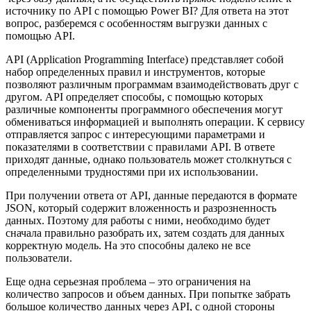
источнику по API с помощью Power BI? Для ответа на этот
вопрос, разберемся с особенностям выгрузки данных с
помощью API.
API (Application Programming Interface) представляет собой
набор определенных правил и инструментов, которые
позволяют различным программам взаимодействовать друг с
другом. API определяет способы, с помощью которых
различные компоненты программного обеспечения могут
обмениваться информацией и выполнять операции.
К сервису
отправляется запрос с интересующими параметрами и
показателями в соответствии с правилами API. В ответе
приходят данные, однако пользователь может столкнуться с
определенными трудностями при их использовании.
При получении ответа от API, данные передаются в формате
JSON, который содержит вложенность и разрозненность
данных. Поэтому для работы с ними, необходимо будет
сначала правильно разобрать их, затем создать для данных
корректную модель. На это способны далеко не все
пользователи.
Еще одна серьезная проблема – это ограничения на
количество запросов и объем данных. При попытке забрать
большое количество данных через API, с одной стороны