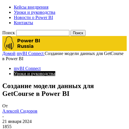
Кейсы внедрения
Уроки и руководства
Новости о Power BI
Контакты
Поиск
Домой
myBI Connect
Создание модели данных для GetCourse
в Power BI
myBI Connect
Уроки и руководства
Создание модели данных для
GetCourse в Power BI
От
Алексей Сидоров
-
21 января 2024
1855