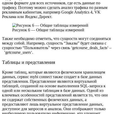
одном формате для всех источников, где есть данные по
трафику. Поэтому можно сделать анализ трафика по разным
рекламным кабинетам, например Google Analytics 4, VK
Реклама или Яндекс.Директ.
Рисунок 6 — Общие таблицы измерений
Также необходимо отметить, что сущности могут соединяться
между собой. Например, сущность “Заказы”
будет связана с
сущностью “Пользователь” через связь ‘
getcourse_deals_facts
‘ –
‘
getcourse_users
‘.
Таблицы и представления
Кроме таблиц, которые являются физическим хранилищем
данных, сервис mybi connect также создает в базе данных
представления. Представление являются виртуальной
таблицей, созданной на основе выполнения SQL-запроса к
одной или нескольким таблицам в базе данных. Одной из
ключевых особенностей представлений является то, что они
не содержат собственных физических данных, а
предоставляют лишь виртуальное представление данных,
доступное для запросов и анализа. Они отображают только
необходимую пользователю информацию, что улучшает