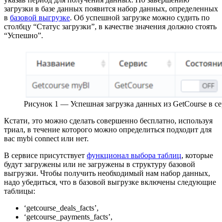
загрузки в базе данных появится набор данных, определенных
в
базовой выгрузке
. Об успешной загрузке можно судить по
столбцу “Статус загрузки”, в качестве значения должно стоять
“Успешно”.
Рисунок 1 — Успешная загрузка данных из GetCourse в се
Кстати, это можно сделать совершенно бесплатно, используя
триал, в течение которого можно определиться подходит для
вас mybi connect или нет.
В сервисе присутствует
функционал выбора таблиц
, которые
будут загружены или не загружены в структуру базовой
выгрузки. Чтобы получить необходимый нам набор данных,
надо убедиться, что в базовой выгрузке включены следующие
таблицы:
‘getcourse_deals_facts’,
‘getcourse_payments_facts’,