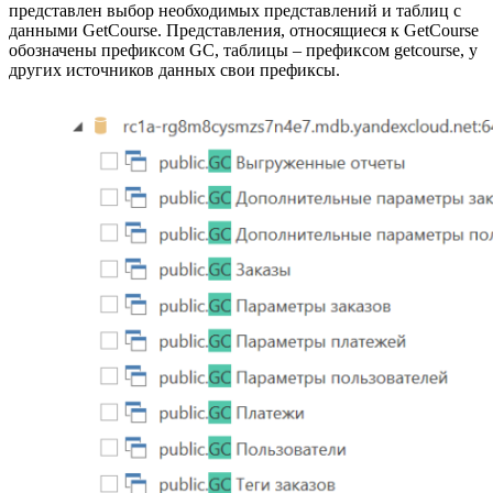
представлен выбор необходимых представлений и таблиц с
данными GetCourse. Представления, относящиеся к GetCourse
обозначены префиксом GC, таблицы – префиксом getcourse, у
других источников данных свои префиксы.