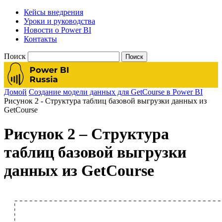
Кейсы внедрения
Уроки и руководства
Новости о Power BI
Контакты
Поиск
Домой
Создание модели данных для GetCourse в Power BI
Рисунок 2 - Структура таблиц базовой выгрузки данных из
GetCourse
Рисунок 2 – Структура
таблиц базовой выгрузки
данных из GetCourse