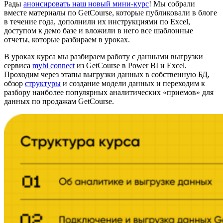
Рады
анонсировать наш новый мини-курс
! Мы собрали
вместе материалы по GetCourse, которые публиковали в блоге
в течение года, дополнили их инструкциями по Excel,
доступом к демо базе и вложили в него все шаблонные
отчеты, которые разбираем в уроках.
В уроках курса мы разбираем работу с данными выгрузки
сервиса
mybi connect
из GetCourse в Power BI и Excel.
Проходим через этапы выгрузки данных в собственную БД,
обзор
структуры
и создание модели данных и переходим к
разбору наиболее популярных аналитических «приемов» для
данных по продажам GetCourse.