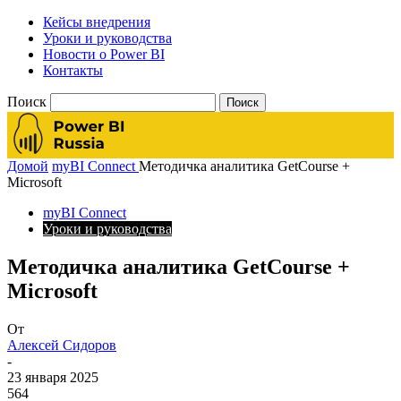
Кейсы внедрения
Уроки и руководства
Новости о Power BI
Контакты
Поиск
Домой
myBI Connect
Методичка аналитика GetCourse +
Microsoft
myBI Connect
Уроки и руководства
Методичка аналитика GetCourse +
Microsoft
От
Алексей Сидоров
-
23 января 2025
564