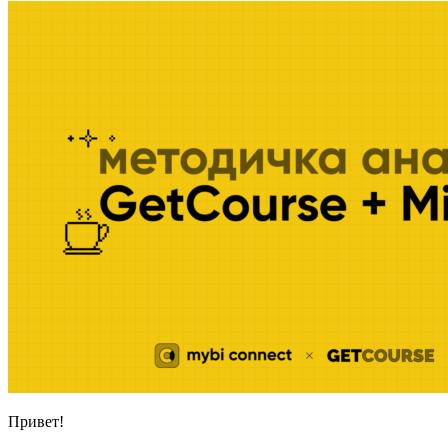
Привет!