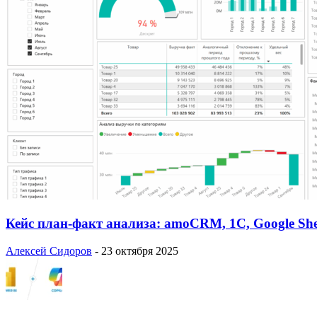
Кейс план-факт анализа: amoCRM, 1C, Google She
Алексей Сидоров
-
23 октября 2025