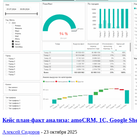
Кейс план-факт анализа: amoCRM, 1C, Google She
Алексей Сидоров
-
23 октября 2025