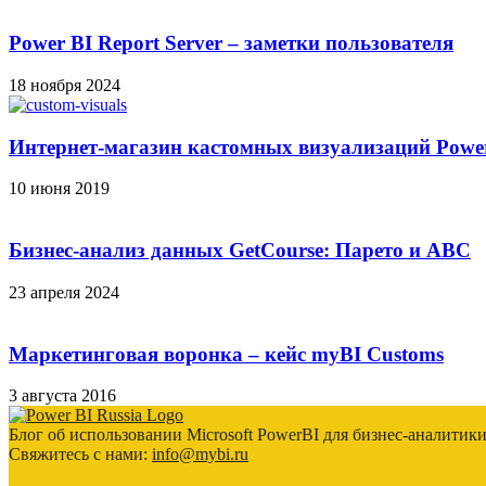
Power BI Report Server – заметки пользователя
18 ноября 2024
Интернет-магазин кастомных визуализаций Power
10 июня 2019
Бизнес-анализ данных GetCourse: Парето и ABC
23 апреля 2024
Маркетинговая воронка – кейс myBI Customs
3 августа 2016
Блог об использовании Microsoft PowerBI для бизнес-аналитик
Свяжитесь с нами:
info@mybi.ru