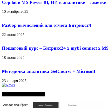
Copilot в MS Power BI, ИИ в аналитике – заметки
10 октября 2025
Разбор вычислений для отчета Битрикс24
22 июня 2025
Пошаговый курс – Битрикс24 х mybi connect х MS
18 июня 2025
Методичка аналитика GetCourse + Microsoft
23 января 2025
СЛУЧАЙНЫЕ ПОСТЫ