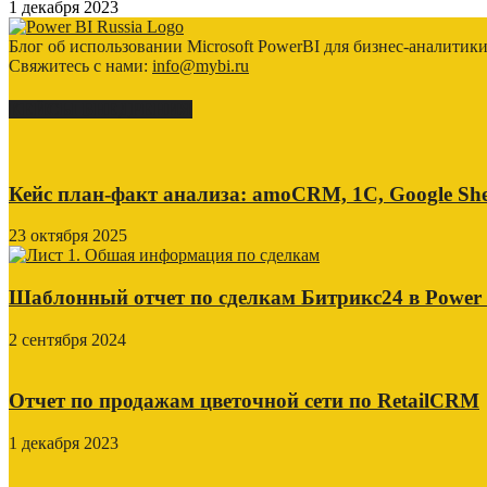
1 декабря 2023
Блог об использовании Microsoft PowerBI для бизнес-аналитик
Свяжитесь с нами:
info@mybi.ru
КЕЙСЫ ВНЕДРЕНИЯ
Кейс план-факт анализа: amoCRM, 1C, Google She
23 октября 2025
Шаблонный отчет по сделкам Битрикс24 в Power
2 сентября 2024
Отчет по продажам цветочной сети по RetailCRM
1 декабря 2023