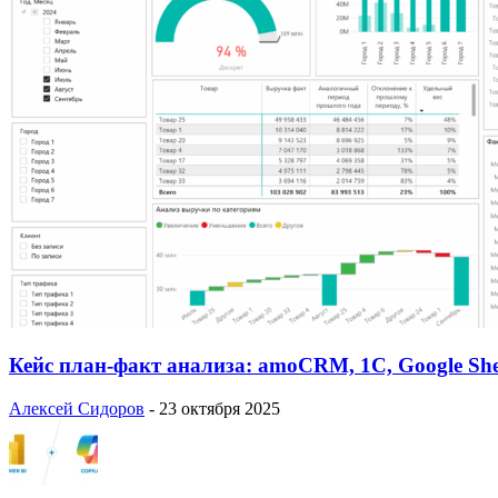
Кейс план-факт анализа: amoCRM, 1C, Google She
Алексей Сидоров
-
23 октября 2025