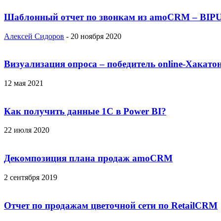
Шаблонный отчет по звонкам из amoCRM – BIP
Алексей Сидоров
-
20 ноября 2020
Визуализация опроса – победитель online-Хакатон
12 мая 2021
Как получить данные 1С в Power BI?
22 июля 2020
Декомпозиция плана продаж amoCRM
2 сентября 2019
Отчет по продажам цветочной сети по RetailCRM