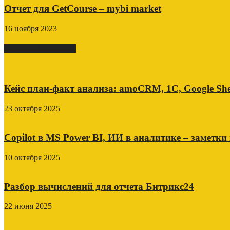
Отчет для GetCourse – mybi market
16 ноября 2023
СВЕЖИЕ ПОСТЫ
Кейс план-факт анализа: amoCRM, 1C, Google She
23 октября 2025
Copilot в MS Power BI, ИИ в аналитике – заметки
10 октября 2025
Разбор вычислений для отчета Битрикс24
22 июня 2025