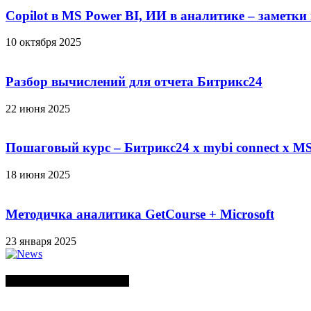
Copilot в MS Power BI, ИИ в аналитике – заметки
10 октября 2025
Разбор вычислений для отчета Битрикс24
22 июня 2025
Пошаговый курс – Битрикс24 х mybi connect х MS
18 июня 2025
Методичка аналитика GetCourse + Microsoft
23 января 2025
СЛУЧАЙНЫЕ ПОСТЫ