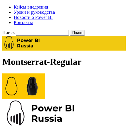
Кейсы внедрения
Уроки и руководства
Новости о Power BI
Контакты
Поиск
Montserrat-Regular