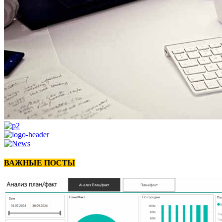
ВАЖНЫЕ ПОСТЫ