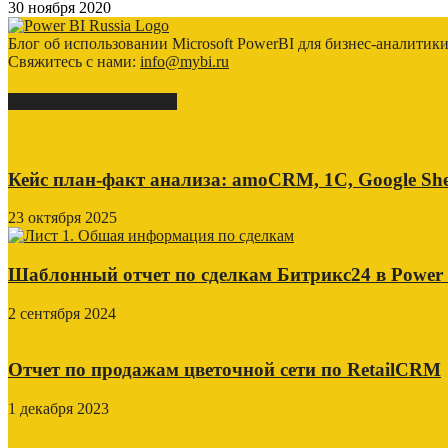
30 ноября 2020
Блог об использовании Microsoft PowerBI для бизнес-аналитик
Свяжитесь с нами:
info@mybi.ru
КЕЙСЫ ВНЕДРЕНИЯ
Кейс план-факт анализа: amoCRM, 1C, Google She
23 октября 2025
Шаблонный отчет по сделкам Битрикс24 в Power
2 сентября 2024
Отчет по продажам цветочной сети по RetailCRM
1 декабря 2023