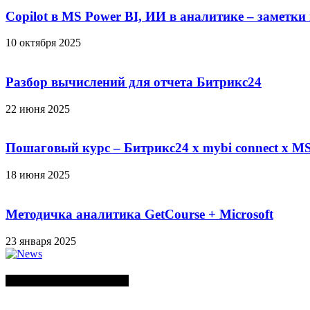
Copilot в MS Power BI, ИИ в аналитике – заметки
10 октября 2025
Разбор вычислений для отчета Битрикс24
22 июня 2025
Пошаговый курс – Битрикс24 х mybi connect х MS
18 июня 2025
Методичка аналитика GetCourse + Microsoft
23 января 2025
СЛУЧАЙНЫЕ ПОСТЫ